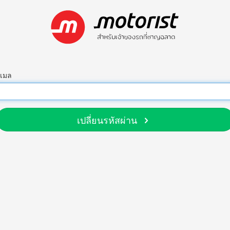
ีเมล
เปลี่ยนรหัสผ่าน