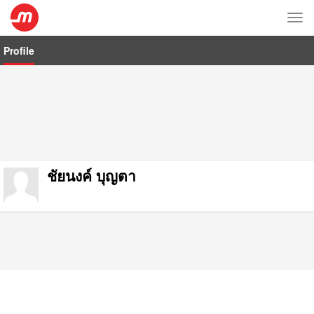
Tog
nav
Profile
ชัยนงค์ บุญตา