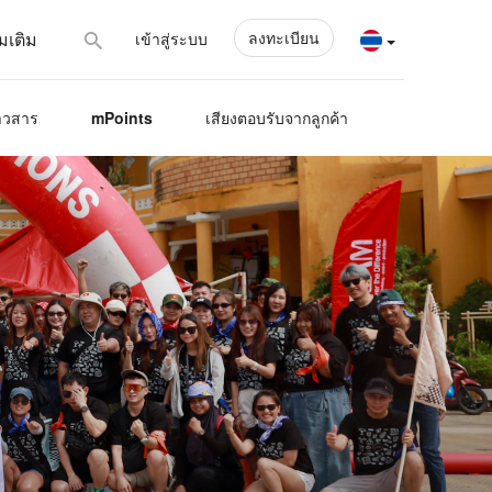
ลงทะเบียน
่มเติม
เข้าสู่ระบบ
าวสาร
mPoints
เสียงตอบรับจากลูกค้า