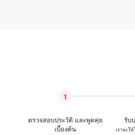
1
ตรวจสอบประวัติ และพูดคุย
รับ
เบื้องต้น
เราจะให