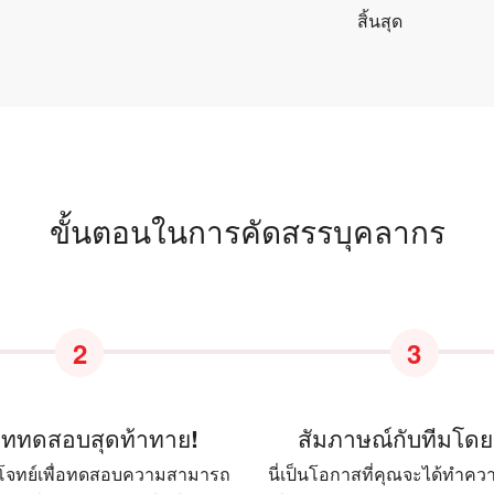
สิ้นสุด
ขั้นตอนในการคัดสรรบุคลากร
2
3
บททดสอบสุดท้าทาย!
สัมภาษณ์กับทีมโด
้โจทย์เพื่อทดสอบความสามารถ
นี่เป็นโอกาสที่คุณจะได้ทำความ