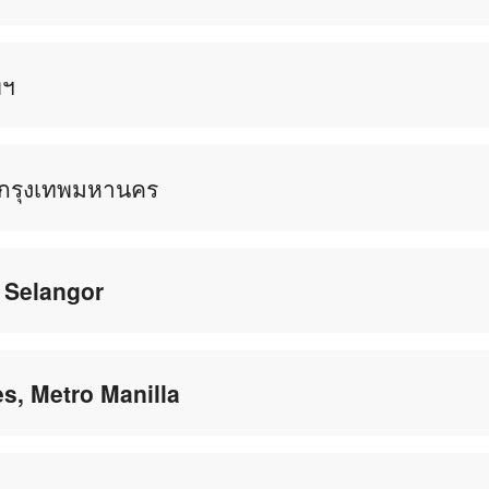
พฯ
, กรุงเทพมหานคร
, Selangor
es, Metro Manilla