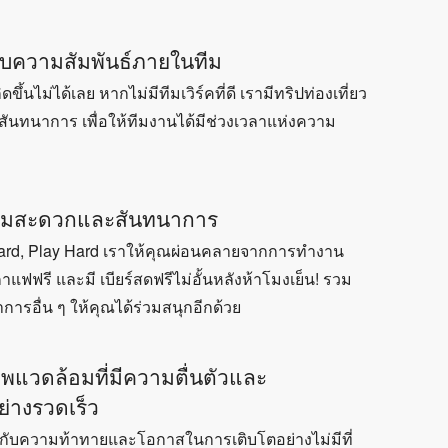
ับความสัมพันธ์ภายในทีม
ขึ้นไม่ได้เลย หากไม่มีทีมเวิร์คที่ดี เรามีทริปท่องเที่ยว
สันทนาการ เพื่อให้ทีมงานได้มีช่วงเวลาแห่งความ
วามสะดวกและสันทนาการ
Hard, Play Hard เราให้คุณผ่อนคลายจากการทำงาน
 กาแฟฟรี และมี เบียร์สดฟรีไม่อั้นหลังห้าโมงเย็น! รวม
การอื่น ๆ ให้คุณได้ร่วมสนุกอีกด้วย
แวดล้อมที่มีความตื่นตัวและ
ย่างรวดเร็ว
มกับความท้าทายและโอกาสในการเติบโตอย่างไม่มีที่