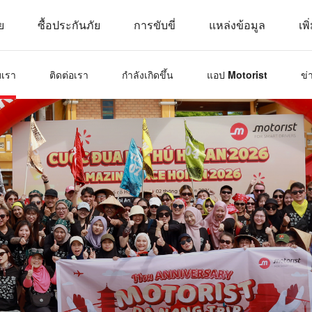
ย
ซื้อประกันภัย
การขับขี่
แหล่งข้อมูล
เพิ
บเรา
ติดต่อเรา
กำลังเกิดขึ้น
แอป Motorist
ข่