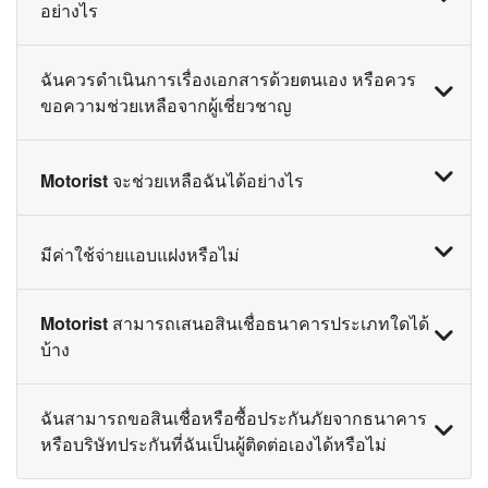
อย่างไร
ผู้ซื้อและผู้ขายควรทำการนัดหมายเพื่อดูรถและทดลอง
ฉันควรดำเนินการเรื่องเอกสารด้วยตนเอง หรือควร
ขับ หากผู้ซื้อพึงพอใจและต้องการซื้อ จะต้องทำการวาง
ขอความช่วยเหลือจากผู้เชี่ยวชาญ
เงินมัดจำและทำสัญญาซื้อขายพร้อมลงนามทั้งสองฝ่าย
ให้เรียบร้อย จากนั้นคุณสามารถส่งสัญญาซื้อขายดัง
โดยปกติแล้วการโอนเปลี่ยนเจ้าของรถคุณสามารถ
Motorist จะช่วยเหลือฉันได้อย่างไร
กล่าวมาให้เราได้เลย โดยกระบวนการที่เหลือหลังจากนี้
ทำได้ด้วยตนเองที่กรมขนส่ง ซึ่งไม่ได้มีขั้นตอนที่ซับ
Motorist จะดูแลให้คุณเอง โดยคุณสามารถดาวน์โหลด
ซ้อน แต่ถ้าเป็นการโอนรถที่มีไฟแนนซ์เข้ามาเกี่ยวข้อง
สัญญาซื้อขาย
ได้ที่นี่
Motorist สามารถให้ความช่วยเหลือได้ทั้งผู้ซื้อและผู้ขาย
ด้วย อาจจะจะมีความยุ่งยากและซับซ้อนขึ้นมา เช่น ผู้
มีค่าใช้จ่ายแอบแฝงหรือไม่
โดยทำการรับรองว่าเอกสารทั้งหมดมีความสมบูรณ์
ขายอาจจะยังผ่อนไฟแนนซ์ไม่หมด และต้องการเงินเพื่อ
เพื่อความราบรื่นในการดำเนินการ โดยบริการของเรา
ใช้ในการปิดยอดไฟแนนซ์ก่อน เพื่อให้ไฟแนนซ์โอน
Motorist ยึดมั่นหลักของความโปร่งใสในทุก
Motorist สามารถเสนอสินเชื่อธนาคารประเภทใดได้
มีดังนี้:
เปลี่ยนเจ้าของให้เป็นชื่อของผู้ขายก่อน แล้วผู้ขายจึงจะ
กระบวนการทำงานของเราทั้งหมด หากมีค่า
บ้าง
สามารถทำการขายรถคันนั้นได้ หรืออีกกรณีคือผู้ซื้อ
ตรวจสอบเรื่องการชำระเงินระหว่างผู้ซื้อและผู้ขาย
ธรรมเนียมใด ๆ เกิดขึ้น จะต้องมีการทำข้อตกลงก่อนที่
ต้องการขอสินเชื่อธนาคารเพื่อซื้อรถ เป็นต้น ดังนั้นเพื่อ
ตรวจสอบความครบถ้วนของเอกสารก่อนส่งมอบ
เราจะดำเนินการ
ให้การซื้อขายสำเร็จและราบรื่นไปจนกระทั่งวันส่งมอบ
เราสามารถเสนอสินเชื่อให้กับคุณจากธนาคารรายใหญ่
ฉันสามารถขอสินเชื่อหรือซื้อประกันภัยจากธนาคาร
การจัดหาสินเชื่อธนาคารและประกันภัยรถยนต์
รถ คุณควรขอความช่วยเหลือจากผู้เชี่ยวชาญจะดีกว่า
ทุกแห่งในประเทศไทย คุณสามารถขอคำปรึกษาได้โดย
หรือบริษัทประกันที่ฉันเป็นผู้ติดต่อเองได้หรือไม่
สำหรับผู้ซื้อ
ไม่มีข้อผูกมัด โดยจะใช้เวลาประมาณสามถึงห้าวันใน
การโอนเปลี่ยนเจ้าของรถ