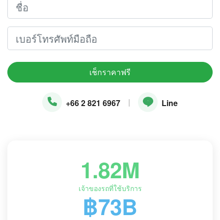
เช็กราคาฟรี
|
+66 2 821 6967
Line
1.82M
เจ้าของรถที่ใช้บริการ
฿73B