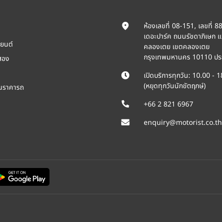
ห้องเลขที่ 08-151, เลขที่ 8
เดอะปาร์ค ถนนรัชดาภิเษก 
ยนต์
คลองเตย เขตคลองเตย
กรุงเทพมหานคร 10110 ปร
สอง
เปิดบริการทุกวัน: 10.00 - 
(หยุดทุกวันนักขัตฤกษ์)
ินราคารถ
+66 2 821 6967
enquiry@motorist.co.th