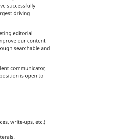
ve successfully
rgest driving
ting editorial
 improve our content
hrough searchable and
ellent communicator,
position is open to
ces, write-ups, etc.)
terals.