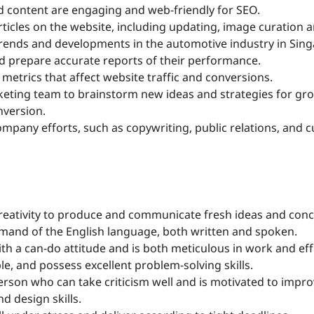
d content are engaging and web-friendly for SEO.
rticles on the website, including updating, image curation 
 trends and developments in the automotive industry in Sin
nd prepare accurate reports of their performance.
metrics that affect website traffic and conversions.
eting team to brainstorm new ideas and strategies for g
nversion.
ompany efforts, such as copywriting, public relations, and 
eativity to produce and communicate fresh ideas and conc
and of the English language, both written and spoken.
th a can-do attitude and is both meticulous in work and effi
ble, and possess excellent problem-solving skills.
rson who can take criticism well and is motivated to impro
d design skills.