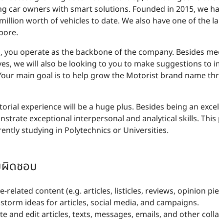
g car owners with smart solutions. Founded in 2015, we ha
illion worth of vehicles to date. We also have one of the la
pore.
rn, you operate as the backbone of the company. Besides mee
ves, we will also be looking to you to make suggestions to
. Your main goal is to help grow the Motorist brand name t
torial experience will be a huge plus. Besides being an exc
trate exceptional interpersonal and analytical skills. This 
ntly studying in Polytechnics or Universities.
ับผิดชอบ
elated content (e.g. articles, listicles, reviews, opinion pie
storm ideas for articles, social media, and campaigns.
e and edit articles, texts, messages, emails, and other colla