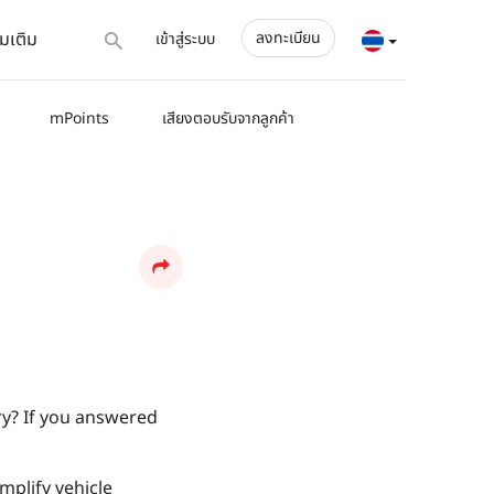
่มเติม
ลงทะเบียน
เข้าสู่ระบบ
mPoints
เสียงตอบรับจากลูกค้า
ry? If you answered
mplify vehicle