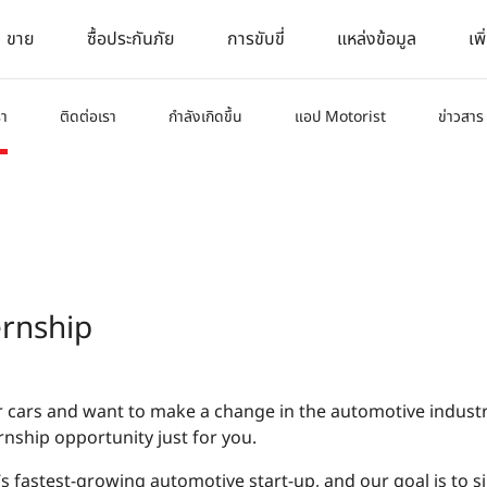
ขาย
ซื้อประกันภัย
การขับขี่
แหล่งข้อมูล
เพิ
รา
ติดต่อเรา
กำลังเกิดขึ้น
แอป Motorist
ข่าวสาร
ernship
r cars and want to make a change in the automotive indust
rnship opportunity just for you.
s fastest-growing automotive start-up, and our goal is to si