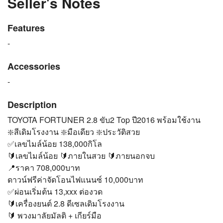
Seller's Notes
Features
-
Accessories
-
Description
TOYOTA FORTUNER 2.8 ขับ2 Top ปี2016 พร้อมใช้งาน
❇️สีเดิมโรงงาน ❇️มือเดียว ❇️ประวัติสวย
✅เลขไมล์น้อย 138,000กิโล
🔰เลขไมล์น้อย 🔰ภายในสวย 🔰ภายนอกจบ
📍ราคา 708,000บาท
ดาวน์ฟรีค่าจัดโอนไฟแนนซ์​ 10,000บาท
✅ผ่อนเริ่มต้น 13,xxx ต่องวด
🔰เครื่องยนต์ 2.8 ดีเซลเดิมโรงงาน
🔰 พวงมาลัยมัลติ + เกียร์มือ