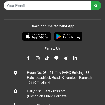
Download the Motorist App
Follow Us
Room No. 08-151, The PARQ Building, 88
Ratchadaphisek Road, Khlongtoei, Bangkok
10110 Thailand
Daily: 10:00 am - 6:00 pm
(Closed on Public Holidays)
+66 2 821 6967