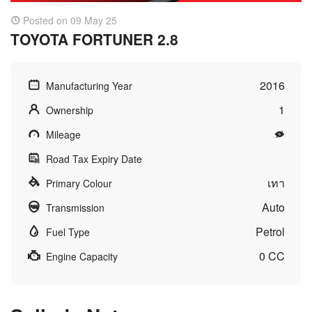
Posted on 09 May 25
TOYOTA FORTUNER 2.8
2016
Manufacturing Year
1
Ownership
Mileage
Road Tax Expiry Date
เทา
Primary Colour
Auto
Transmission
Petrol
Fuel Type
0 CC
Engine Capacity