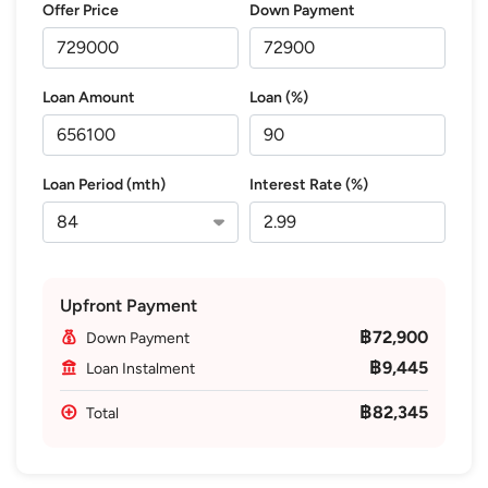
Offer Price
Down Payment
Loan Amount
Loan (%)
Loan Period (mth)
Interest Rate (%)
Upfront Payment
฿72,900
Down Payment
฿9,445
Loan Instalment
฿82,345
Total