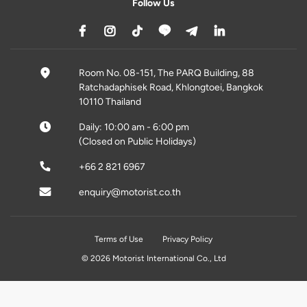
Follow Us
Room No. 08-151, The PARQ Building, 88
Ratchadaphisek Road, Khlongtoei, Bangkok
10110 Thailand
Daily: 10:00 am - 6:00 pm
(Closed on Public Holidays)
+66 2 821 6967
enquiry@motorist.co.th
Terms of Use
Privacy Policy
© 2026 Motorist International Co., Ltd