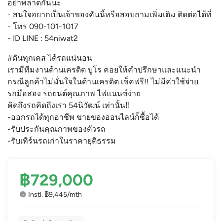
อย่าพลาดกันนะ
- สนใจอยากเป็นเจ้าของคันนี้หรือสอบถามเพิ่มเติม ติดต่อได้ที่
- โทร 090-101-1017
- ID LINE : 54niwat2
#ดันทุกเคส ได้รถแน่นอน
เรามีทีมงานด้านเครดิต บูโร คอยให้คำปรึกษาและแนะนำ
กรณีลูกค้าไม่มั่นใจในด้านเครดิต เช็คฟรี!! ไม่มีค่าใช้จ่าย
รถมือสอง รถยนต์คุณภาพ ไฟแนนซ์ง่าย
คิดถึงรถคิดถึงเรา 54นิวัฒน์ เท่านั้น‼
-ออกรถได้ทุกอาชีพ ขายของออนไลน์ก็ซื้อได้
-รับประกันคุณภาพของตัวรถ
-รับเทิร์นรถเก่าในราคายุติธรรม
฿729,000
Instl. ฿9,445/mth