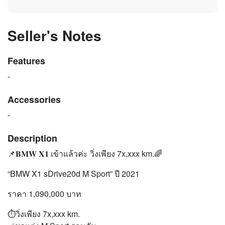
Seller's Notes
Features
-
Accessories
-
Description
📌𝐁𝐌𝐖 𝐗𝟏 เข้าแล้วค่ะ วิ่งเพียง 7x,xxx km.🌈
“BMW X1 sDrive20d M Sport” ปี 2021
ราคา 1,090,000 บาท
⏱วิ่งเพียง 7x,xxx km.