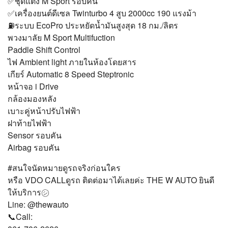
✅ชุดแต่ง M Sport รอบคัน
✅เครื่องยนต์ดีเซล Twinturbo 4 สูบ 2000cc 190 แรงม้า
⛽️ระบบ EcoPro ประหยัดน้ำมันสูงสุด 18 กม./ลิตร
พวงมาลัย M Sport Multifuction
Paddle Shift Control
ไฟ Ambient light ภายในห้องโดยสาร
เกียร์ Automatic 8 Speed Steptronic
หน้าจอ i Drive
กล้องมองหลัง
เบาะคู่หน้าปรับไฟฟ้า
ฝาท้ายไฟฟ้า
Sensor รอบคัน
Airbag รอบคัน
#สนใจนัดหมายดูรถจริงก่อนใคร
หรือ VDO CALLดูรถ ติดต่อมาได้เลยค่ะ THE W AUTO ยินดี
ให้บริการ㋛
Line: @thewauto
📞Call: