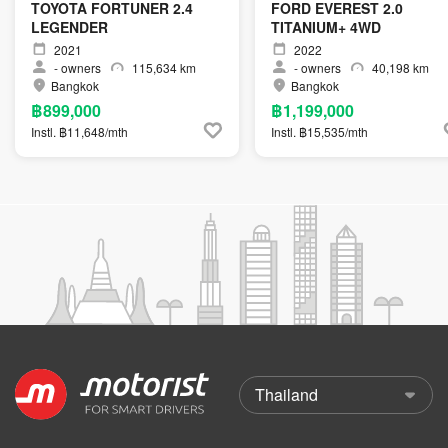
TOYOTA FORTUNER 2.4
FORD EVEREST 2.0
LEGENDER
TITANIUM+ 4WD
2021
2022
-
owners
115,634 km
-
owners
40,198 km
Bangkok
Bangkok
฿899,000
฿1,199,000
Instl. ฿11,648/mth
Instl. ฿15,535/mth