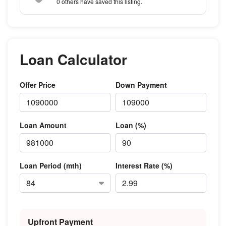
0 others
have saved this listing.
Loan Calculator
Offer Price
Down Payment
Loan Amount
Loan (%)
Loan Period (mth)
Interest Rate (%)
Upfront Payment