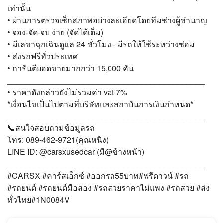
เท่านั้น
• ผ่านการตรวจเช็กสภาพอย่างละเอียดโดยทีมช่างผู้ชำนาญ
• จอง-จัด-จบ ง่าย (จัดได้เต็ม)
• มีเลขาฉุกเฉินดูแล 24 ชั่วโมง - มีรถให้ใช้ระหว่างซ่อม
• ส่งรถฟรีทั่วประเทศ
• การันตียอดขายมากกว่า 15,000 คัน
____________________________________________
• ราคาดังกล่าวยังไม่รวมค่า vat 7%
*เงื่อนไขเป็นไปตามที่บริษัทและสถาบันการเงินกำหนด*
____________________________________________
📞สนใจสอบถามข้อมูลรถ
โทร: 089-462-9721(คุณหนิง)
LINE ID: @carsxusedcar (มี@ข้างหน้า)
____________________________________________
#CARSX #คาร์สเอ็กซ์ #ออกรถ55บาท#ฟรีดาวน์ #รถ
#รถยนต์ #รถยนต์มือสอง #รถสวยราคาไม่แพง #รถสวย #ส่ง
ทั่วไทย#1N0084V