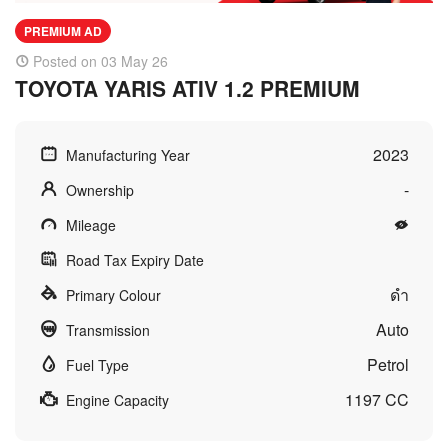
PREMIUM AD
Posted on 03 May 26
TOYOTA YARIS ATIV 1.2 PREMIUM
2023
Manufacturing Year
-
Ownership
Mileage
Road Tax Expiry Date
ดำ
Primary Colour
Auto
Transmission
Petrol
Fuel Type
1197 CC
Engine Capacity