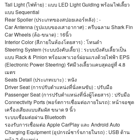
Tail Light (ไฟท้าย) : แบบ LED Light Guiding พร้อมไฟเลี้ยว
แบบ Sequential
Rear Spoiler (ประเภทของสปอยเลอร์หลัง) : -
Car Antenna (รูปแบบของเสาอากาศ) : ครีบฉลาม Shark Fin
Car Wheels (ล้อ-ขนาด) : 16นิ้ว
Interior Color (สีภายในห้องโดยสาร) : โทนดำ
Steering System (ระบบบังคับเลี้ยว) : ระบบบังคับเลี้ยวเป็น
แบบ Rack & Pinion พร้อมเพาเวอร์ผ่อนแรงด้วยไฟฟ้า EPS
(Electronic Power Steering) รัศมีวงเลี้ยวแคบสุดอยู่ที่ 4.8
เมตร
Seats Detail (ประเภทเบาะ) : หนัง
Driver Seat (การปรับตำแหน่งที่นั่งคนขับ) : ปรับมือ
Passenger Seat (การปรับตำแหน่งที่นั่งผู้โดยสาร) : ปรับมือ
Connectivity Ports (พอร์ตการเชื่อมต่อภายในรถ): หน้าจอชุด
เครื่องเสียงแบบสัมผัส ขนาด 9 นิ้ว
ระบบเชื่อมต่อผ่าน Bluetooth
รองรับการเชื่อมต่อ Apple CarPlay และ Android Auto
Charging Equipment (อุปกรณ์ชาร์จภายในรถ) : USB ด้าน
หน้า 2 ตำแหน่ง