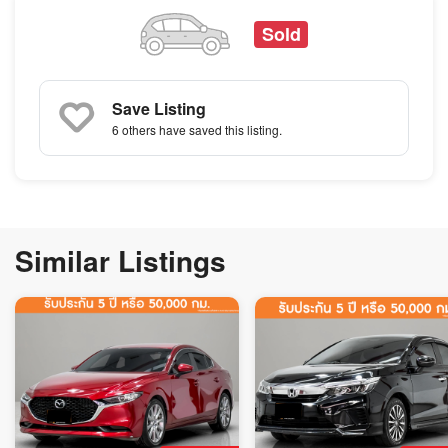
Sold
Save Listing
6 others
have saved this listing.
Similar Listings