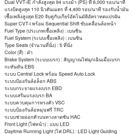
Dual VVT-iE กำลังสูงสุด 94 แรงม้า (PS) ที่ 6,000 รอบ/นาที
แรงบิดสูงสุด 110 นิวตันเมตร ที่ 4,400 รอบ/นาที รองรับน้ำมัน
เชื้อเพลิงสูงสุด E20 จับคู่กับเกียร์อัตโนมัติอัตราทดแปรผัน
Super CVT-i พร้อม Sequential Shift ขับเคลื่อนล้อหน้า
Fuel Type (ประเภทเชื้อเพลิง) : เบนซิน
Fuel System (ระบบเชื้อเพลิง) : เบนซิน
Type Seats (จำนวนที่นั่ง) : 5 ที่นั่ง
Color (สี) : ดำ
Brake System (ระบบเบรก) : สัญญาณไฟฉุกเฉินเมื่อเบรก
กะทันหัน EBS
ระบบ Central Lock พร้อม Speed Auto Lock
ระบบป้องกันล้อล็อก ABS
ระบบกระจายแรงเบรก EBD
ระบบเสริมแรงเบรก BA
ระบบควบคุมการทรงตัว VSC
ระบบป้องกันล้อหมุนฟรี TRC
ระบบช่วยออกตัวบนทางลาดชัน HAC
Front Light (ไฟหน้า) : แบบ LED
Daytime Running Light (ไฟ DRL) : LED Light Guiding