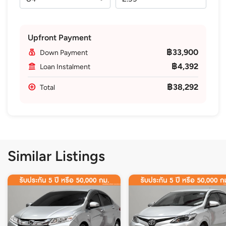
Upfront Payment
฿33,900
Down Payment
฿4,392
Loan Instalment
฿38,292
Total
Similar Listings