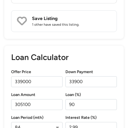
Save Listing
1 other
have saved this listing.
Loan Calculator
Offer Price
Down Payment
Loan Amount
Loan (%)
Loan Period (mth)
Interest Rate (%)