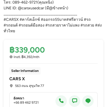
โทร: 089-462-9721(คุณหนิง)
LINE ID: @carsxusedcar (มี@ข้างหน้า)
____________________________________________
#CARSX #คาร์สเอ็กซ์ #ออกรถ55บาท#ฟรีดาวน์ #รถ
#รถยนต์ #รถยนต์มือสอง #รถสวยราคาไม่แพง #รถสวย #ส่ง
ทั่วไทย
฿339,000
Instl. ฿4,392/mth
Seller Information
CARS X
563 ถนน สุขุมวิท 77
อังคณา
+66 89 462 9721