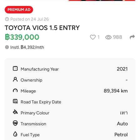
PREMIUM AD
Posted on 24 Jul 26
TOYOTA VIOS 1.5 ENTRY
฿339,000
1
988
Instl. ฿4,392/mth
2021
Manufacturing Year
-
Ownership
89,394 km
Mileage
Road Tax Expiry Date
เทา
Primary Colour
Auto
Transmission
Petrol
Fuel Type