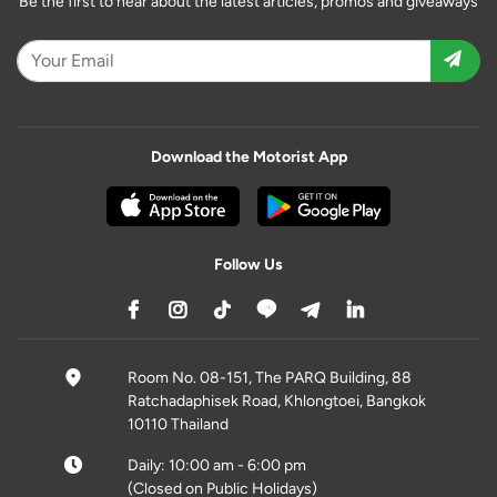
Be the first to hear about the latest articles, promos and giveaways
Download the Motorist App
Follow Us
Room No. 08-151, The PARQ Building, 88
Ratchadaphisek Road, Khlongtoei, Bangkok
10110 Thailand
Daily: 10:00 am - 6:00 pm
(Closed on Public Holidays)