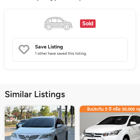
Sold
Save Listing
1 other
have saved this listing.
Similar Listings