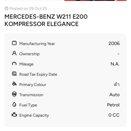
Posted on 29 Oct 25
MERCEDES-BENZ W211 E200
KOMPRESSOR ELEGANCE
2006
Manufacturing Year
-
Ownership
N.A.
Mileage
Road Tax Expiry Date
ดำ
Primary Colour
Auto
Transmission
Petrol
Fuel Type
0 CC
Engine Capacity