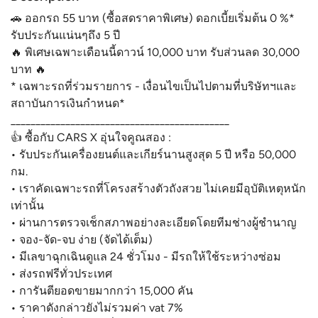
🚗 ออกรถ 55 บาท (ซื้อสดราคาพิเศษ) ดอกเบี้ยเริ่มต้น 0 %*
รับประกันแน่นๆถึง 5 ปี
🔥 พิเศษเฉพาะเดือนนี้ดาวน์ 10,000 บาท รับส่วนลด 30,000
บาท 🔥
* เฉพาะรถที่ร่วมรายการ - เงื่อนไขเป็นไปตามที่บริษัทฯและ
สถาบันการเงินกำหนด*
____________________________________________
👍 ซื้อกับ CARS X อุ่นใจคูณสอง :
• รับประกันเครื่องยนต์และเกียร์นานสูงสุด 5 ปี หรือ 50,000
กม.
• เราคัดเฉพาะรถที่โครงสร้างตัวถังสวย ไม่เคยมีอุบัติเหตุหนัก
เท่านั้น
• ผ่านการตรวจเช็กสภาพอย่างละเอียดโดยทีมช่างผู้ชำนาญ
• จอง-จัด-จบ ง่าย (จัดได้เต็ม)
• มีเลขาฉุกเฉินดูแล 24 ชั่วโมง - มีรถให้ใช้ระหว่างซ่อม
• ส่งรถฟรีทั่วประเทศ
• การันตียอดขายมากกว่า 15,000 คัน
• ราคาดังกล่าวยังไม่รวมค่า vat 7%