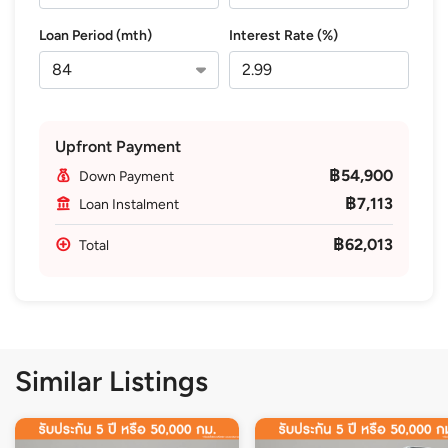
Loan Period (mth)
Interest Rate (%)
Upfront Payment
฿54,900
Down Payment
฿7,113
Loan Instalment
฿62,013
Total
Similar Listings