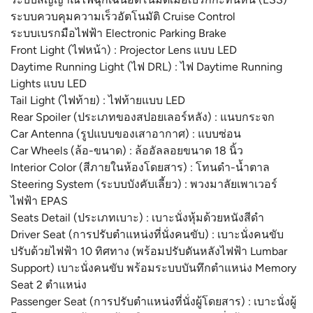
ระบบควบคุมความเร็วอัตโนมัติ Cruise Control
ระบบเบรกมือไฟฟ้า Electronic Parking Brake
Front Light (ไฟหน้า) : Projector Lens แบบ LED
Daytime Running Light (ไฟ DRL) : ไฟ Daytime Running
Lights แบบ LED
Tail Light (ไฟท้าย) : ไฟท้ายแบบ LED
Rear Spoiler (ประเภทของสปอยเลอร์หลัง) : แนบกระจก
Car Antenna (รูปแบบของเสาอากาศ) : แบบซ่อน
Car Wheels (ล้อ-ขนาด) : ล้ออัลลอยขนาด 18 นิ้ว
Interior Color (สีภายในห้องโดยสาร) : โทนดำ-น้ำตาล
Steering System (ระบบบังคับเลี้ยว) : พวงมาลัยเพาเวอร์
ไฟฟ้า EPAS
Seats Detail (ประเภทเบาะ) : เบาะนั่งหุ้มด้วยหนังสีดำ
Driver Seat (การปรับตำแหน่งที่นั่งคนขับ) : เบาะนั่งคนขับ
ปรับด้วยไฟฟ้า 10 ทิศทาง (พร้อมปรับดันหลังไฟฟ้า Lumbar
Support) เบาะนั่งคนขับ พร้อมระบบบันทึกตำแหน่ง Memory
Seat 2 ตำแหน่ง
Passenger Seat (การปรับตำแหน่งที่นั่งผู้โดยสาร) : เบาะนั่งผู้