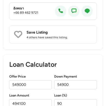
อังคณา
+66 89 462 9721
Save Listing
4 others
have saved this listing.
Loan Calculator
Offer Price
Down Payment
Loan Amount
Loan (%)