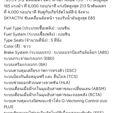
165 แรงม้า ที่ 6,000 รอบ/นาที แรงบิดสูงสุด 213 นิวตันเมตร
ที่ 4,000 รอบ/นาที จับคู่กับเกียร์อัตโนมัติ 6 จังหวะ
SKYACTIV ขับเคลื่อนล้อหน้า รองรับน้ำมันสูงสุด E85
Fuel Type (ประเภทเชื้อเพลิง) : เบนซิน
Fuel System (ระบบเชื้อเพลิง) : เบนซิน
Type Seats (จำนวนที่นั่ง) : 5 ที่นั่ง
Color (สี) : ขาว
Brake System (ระบบเบรก) : ระบบเบรกป้องกันล้อล็อก (ABS)
ระบบกระจายแรงเบรก (EBD)
ระบบเสริมแรงเบรก (BA)
ระบบควบคุมเสถียรภาพการทรงตัว (DSC)
ระบบป้องกันล้อหมุนฟรี และ ลื่นไถล (TCS)
ระบบช่วยออกตัวบนทางลาดชัน (HLA)
ระบบเตือนเมื่อมีรถในมุมอับสายตาขณะเปลี่ยนเลน (ABSM)
ระบบเตือนเมื่อมีรถในมุมอับสายตาขณะถอยหลัง (RCTA)
ระบบควบคุมแรงบิดขณะเข้าโค้ง G-Vectoring Control แบบ
PLUS
ระบบสัญญาณไฟฉุกเฉินอัตโนมัติเมื่อเบรกกะทันหัน (ESS)