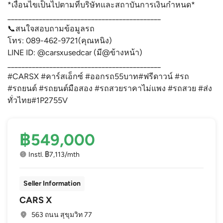
*เงื่อนไขเป็นไปตามที่บริษัทและสถาบันการเงินกำหนด*
____________________________________________
📞สนใจสอบถามข้อมูลรถ
โทร: 089-462-9721(คุณหนิง)
LINE ID: @carsxusedcar (มี@ข้างหน้า)
____________________________________________
#CARSX #คาร์สเอ็กซ์ #ออกรถ55บาท#ฟรีดาวน์ #รถ
#รถยนต์ #รถยนต์มือสอง #รถสวยราคาไม่แพง #รถสวย #ส่ง
ทั่วไทย#1P2755V
฿549,000
Instl. ฿7,113/mth
Seller Information
CARS X
563 ถนน สุขุมวิท 77