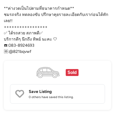
**ค่างวดเป็นไปตามที่ธนาคารกำหนด**
ชมรถจริง ทดลองขับ ปรึกษาคุยรายละเอียดกับเราก่อนได้ทัก
เลย!!
+++++++++++++++++
✅ ได้รถสวย สภาพดี✅
บริการดีๆ นึกถึง ทิพย์ นะคะ 🤍
☎️:083-8924693
🆔:@821bqvwf
Sold
Save Listing
0 others
have saved this listing.