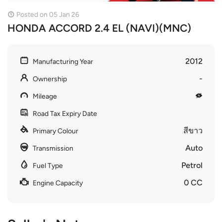
Posted on 05 Jan 26
HONDA ACCORD 2.4 EL (NAVI)(MNC)
2012
Manufacturing Year
-
Ownership
Mileage
Road Tax Expiry Date
สีขาว
Primary Colour
Auto
Transmission
Petrol
Fuel Type
0 CC
Engine Capacity