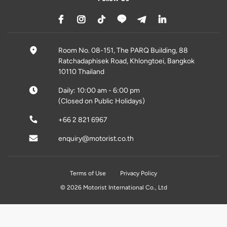
Room No. 08-151, The PARQ Building, 88
Ratchadaphisek Road, Khlongtoei, Bangkok
10110 Thailand
Daily: 10:00 am - 6:00 pm
(Closed on Public Holidays)
+66 2 821 6967
enquiry@motorist.co.th
Terms of Use
Privacy Policy
© 2026 Motorist International Co., Ltd