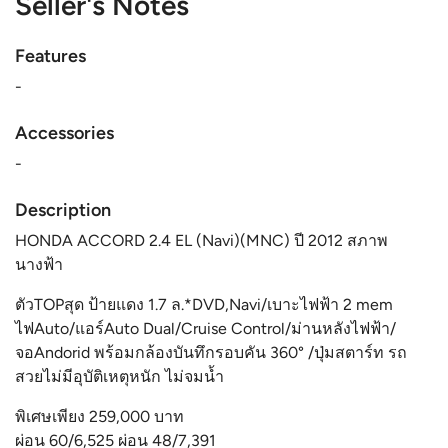
Seller's Notes
Features
-
Accessories
-
Description
HONDA ACCORD 2.4 EL (Navi)(MNC) ปี 2012 สภาพ
นางฟ้า
ตัวTOPสุด ป้ายแดง 1.7 ล.*DVD,Navi/เบาะไฟฟ้า 2 mem
ไฟAuto/แอร์Auto Dual/Cruise Control/ม่านหลังไฟฟ้า/
จอAndorid พร้อมกล้องบันทึกรอบคัน 360° /ปุ่มสตาร์ท รถ
สวยไม่มีอุบัติเหตุหนัก ไม่จมน้ำ
พิเศษเพียง 259,000 บาท
ผ่อน 60/6,525 ผ่อน 48/7,391