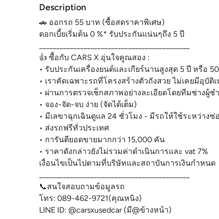
Description
🚗 ออกรถ 55 บาท (ซื้อสดราคาพิเศษ)
ดอกเบี้ยเริ่มต้น 0 %* รับประกันแน่นๆถึง 5 ปี
____________________________________________
👍 ซื้อกับ CARS X อุ่นใจคูณสอง :
• รับประกันเครื่องยนต์และเกียร์นานสูงสุด 5 ปี หรือ 5
• เราคัดเฉพาะรถที่โครงสร้างตัวถังสวย ไม่เคยมีอุบัติเห
• ผ่านการตรวจเช็กสภาพอย่างละเอียดโดยทีมช่างผู้
• จอง-จัด-จบ ง่าย (จัดได้เต็ม)
• มีเลขาฉุกเฉินดูแล 24 ชั่วโมง - มีรถให้ใช้ระหว่างซ่
• ส่งรถฟรีทั่วประเทศ
• การันตียอดขายมากกว่า 15,000 คัน
• ราคาดังกล่าวยังไม่รวมค่าดำเนินการและ vat 7%
เงื่อนไขเป็นไปตามที่บริษัทและสถาบันการเงินกำหนด
____________________________________________
📞สนใจสอบถามข้อมูลรถ
โทร: 089-462-9721(คุณหนิง)
LINE ID: @carsxusedcar (มี@ข้างหน้า)