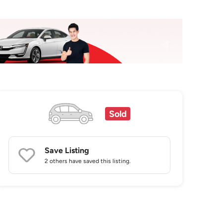
Sold
Save Listing
2 others
have saved this listing.