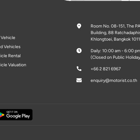
Room No. 08-151, The P
Building, 88 Ratchadaphi
l Vehicle
Khlongtoei, Bangkok 1011
d Vehicles
Daily: 10:00 am - 6:00 p
icle Rental
(Closed on Public Holiday
icle Valuation
+66 2 821 6967
enquiry@motorist.co.th