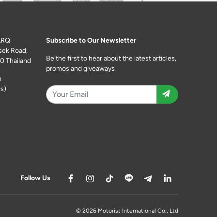
ARQ
Subscribe to Our Newsletter
sek Road,
Be the first to hear about the latest articles,
0 Thailand
promos and giveaways
m
s)
Follow Us
© 2026 Motorist International Co., Ltd