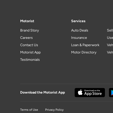
Motorist
Services
Brand Story
Auto Deals
Sel
Careers
Insurance
Use
Contact Us
Loan & Paperwork
Veh
Motorist App
Motor Directory
Veh
Testimonials
Download the Motorist App
Terms of Use
Privacy Policy