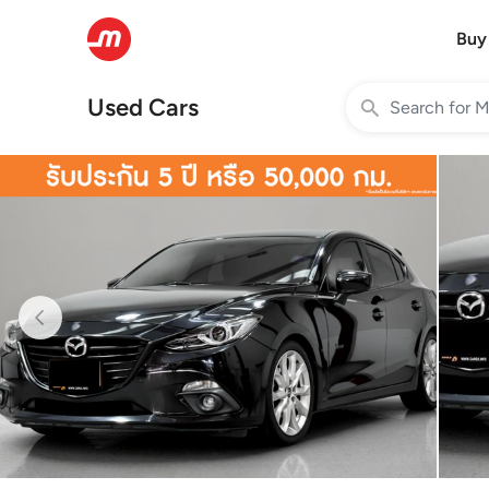
Buy
Used Cars