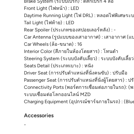
Brake System (ระบบเบรก) : ดิสก์เบรก 4 ล้อ
Front Light (ไฟหน้า) : LED
Daytime Running Light (ไฟ DRL) : หลอดไฟพิเศษระบ
Tail Light (ไฟท้าย) : LED
Rear Spoiler (ประเภทของสปอยเลอร์หลัง) : -
Car Antenna (รูปแบบของเสาอากาศ) : เสาอากาศ (แ
Car Wheels (ล้อ-ขนาด) : 16
Interior Color (สีภายในห้องโดยสาร) : โทนดำ
Steering System (ระบบบังคับเลี้ยว) : ระบบบังคับเลี
Seats Detail (ประเภทเบาะ) : หนัง
Driver Seat (การปรับตำแหน่งที่นั่งคนขับ) : ปรับมือ
Passenger Seat (การปรับตำแหน่งที่นั่งผู้โดยสาร) : ปร
Connectivity Ports (พอร์ตการเชื่อมต่อภายในรถ):
ระบบเชื่อมต่อโลกออนไลน์ MZD
Charging Equipment (อุปกรณ์ชาร์จภายในรถ) : (B
Accessories
-