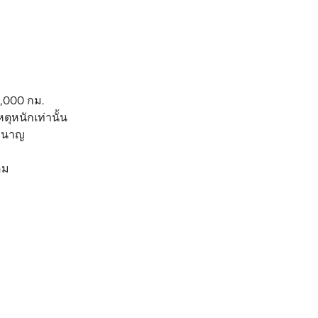
0,000 กม.
ตุหนักเท่านั้น
ชำนาญ
อม