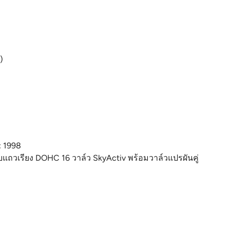
)
: 1998
สูบแถวเรียง DOHC 16 วาล์ว SkyActiv พร้อมวาล์วแปรผันคู่