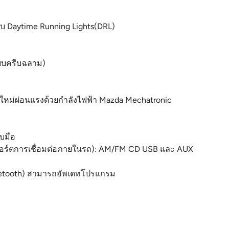
บ Daytime Running Lights(DRL)
บบครีบฉลาม)
้ยวใหม่ผ่อนแรงด้วยกำลังไฟฟ้า Mazda Mechatronic
ับมือ
 (พอร์ตการเชื่อมต่อภายในรถ): AM/FM CD USB และ AUX
luetooth) สามารถอัพเดทโปรแกรม