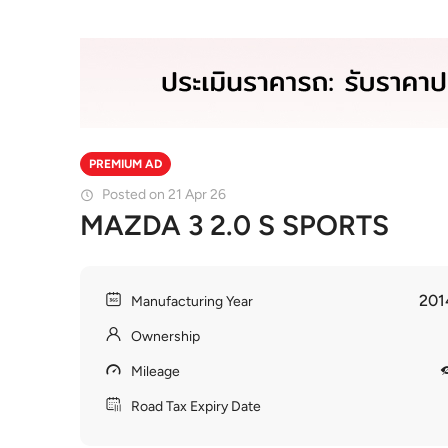
PREMIUM AD
Posted on 21 Apr 26
MAZDA 3 2.0 S SPORTS
201
Manufacturing Year
Ownership
Mileage
Road Tax Expiry Date