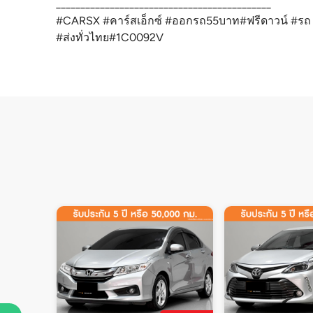
____________________________________________
#CARSX #คาร์สเอ็กซ์ #ออกรถ55บาท#ฟรีดาวน์ #รถ
#ส่งทั่วไทย#1C0092V