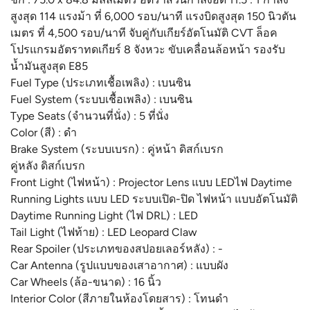
สูงสุด 114 แรงม้า ที่ 6,000 รอบ/นาที แรงบิดสูงสุด 150 นิวตัน
เมตร ที่ 4,500 รอบ/นาที จับคู่กับเกียร์อัตโนมัติ CVT ล็อค
โปรแกรมอัตราทดเกียร์ 8 จังหวะ ขับเคลื่อนล้อหน้า รองรับ
น้ำมันสูงสุด E85
Fuel Type (ประเภทเชื้อเพลิง) : เบนซิน
Fuel System (ระบบเชื้อเพลิง) : เบนซิน
Type Seats (จำนวนที่นั่ง) : 5 ที่นั่ง
Color (สี) : ดำ
Brake System (ระบบเบรก) : คู่หน้า ดิสก์เบรก
คู่หลัง ดิสก์เบรก
Front Light (ไฟหน้า) : Projector Lens แบบ LEDไฟ Daytime
Running Lights แบบ LED ระบบเปิด-ปิด ไฟหน้า แบบอัตโนมัติ
Daytime Running Light (ไฟ DRL) : LED
Tail Light (ไฟท้าย) : LED Leopard Claw
Rear Spoiler (ประเภทของสปอยเลอร์หลัง) : -
Car Antenna (รูปแบบของเสาอากาศ) : แบบผัง
Car Wheels (ล้อ-ขนาด) : 16 นิ้ว
Interior Color (สีภายในห้องโดยสาร) : โทนดำ