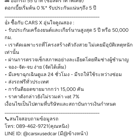
🚗 ออกรถ 55 บาท (ซื้อสดราคาพิเศษ)
ดอกเบี้ยเริ่มต้น 0 %* รับประกันแน่นๆถึง 5 ปี
____________________________________________
👍 ซื้อกับ CARS X อุ่นใจคูณสอง :
• รับประกันเครื่องยนต์และเกียร์นานสูงสุด 5 ปี หรือ 50,000
กม.
• เราคัดเฉพาะรถที่โครงสร้างตัวถังสวย ไม่เคยมีอุบัติเหตุหนัก
เท่านั้น
• ผ่านการตรวจเช็กสภาพอย่างละเอียดโดยทีมช่างผู้ชำนาญ
• จอง-จัด-จบ ง่าย (จัดได้เต็ม)
• มีเลขาฉุกเฉินดูแล 24 ชั่วโมง - มีรถให้ใช้ระหว่างซ่อม
• ส่งรถฟรีทั่วประเทศ
• การันตียอดขายมากกว่า 15,000 คัน
• ราคาดังกล่าวยังไม่รวมค่า vat 7%
เงื่อนไขเป็นไปตามที่บริษัทและสถาบันการเงินกำหนด
____________________________________________
📞สนใจสอบถามข้อมูลรถ
โทร: 089-462-9721(คุณหนิง)
LINE ID: @carsxusedcar (มี@ข้างหน้า)