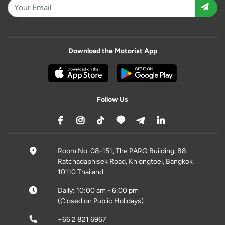
Download the Motorist App
Follow Us
Room No. 08-151, The PARQ Building, 88
Ratchadaphisek Road, Khlongtoei, Bangkok
10110 Thailand
Daily: 10:00 am - 6:00 pm
(Closed on Public Holidays)
+66 2 821 6967