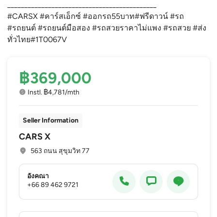
____________________________________________
#CARSX #คาร์สเอ็กซ์ #ออกรถ55บาท#ฟรีดาวน์ #รถ
#รถยนต์ #รถยนต์มือสอง #รถสวยราคาไม่แพง #รถสวย #ส่ง
ทั่วไทย#1T0067V
฿369,000
Instl. ฿4,781/mth
Seller Information
CARS X
563 ถนน สุขุมวิท 77
อังคณา
+66 89 462 9721