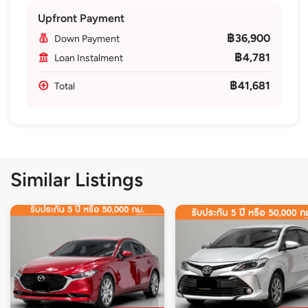
Upfront Payment
฿36,900
Down Payment
฿4,781
Loan Instalment
฿41,681
Total
Similar Listings