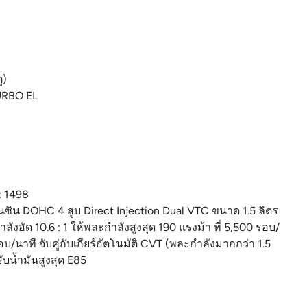
ู)
TURBO EL
: 1498
เบนซิน DOHC 4 สูบ Direct Injection Dual VTC ขนาด 1.5 ลิตร
ลังอัด 10.6 : 1 ให้พละกำลังสูงสุด 190 แรงม้า ที่ 5,500 รอบ/
อบ/นาที จับคู่กับเกียร์อัตโนมัติ CVT (พละกำลังมากกว่า 1.5
ับน้ำมันสูงสุด E85