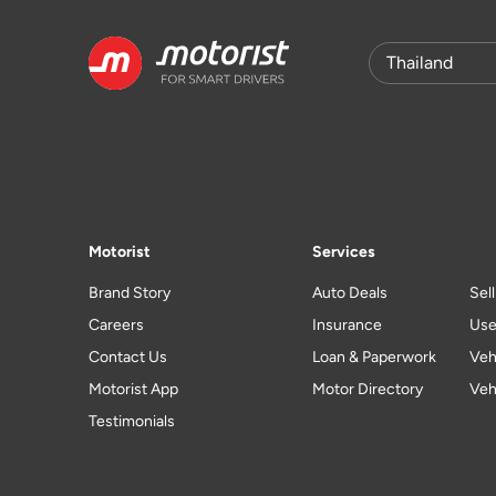
Motorist
Services
Brand Story
Auto Deals
Sel
Careers
Insurance
Use
Contact Us
Loan & Paperwork
Veh
Motorist App
Motor Directory
Veh
Testimonials