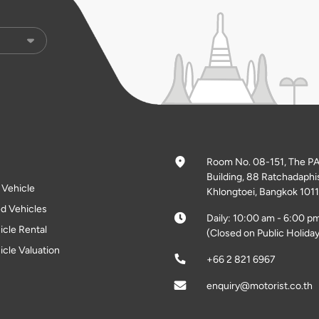
Room No. 08-151, The P
Building, 88 Ratchadaphi
l Vehicle
Khlongtoei, Bangkok 1011
d Vehicles
Daily: 10:00 am - 6:00 p
icle Rental
(Closed on Public Holiday
icle Valuation
+66 2 821 6967
enquiry@motorist.co.th