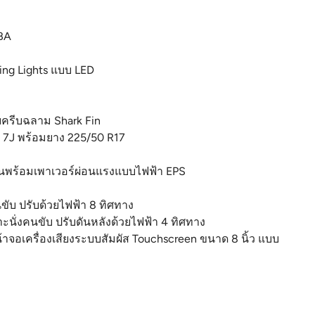
 BA
ing Lights แบบ LED
ครีบฉลาม Shark Fin
 x 7J พร้อมยาง 225/50 R17
นียนพร้อมเพาเวอร์ผ่อนแรงแบบไฟฟ้า EPS
นขับ ปรับด้วยไฟฟ้า 8 ทิศทาง
บาะนั่งคนขับ ปรับดันหลังด้วยไฟฟ้า 4 ทิศทาง
้าจอเครื่องเสียงระบบสัมผัส Touchscreen ขนาด 8 นิ้ว แบบ