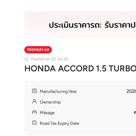
PREMIUM AD
Posted on 20 Jul 26
HONDA ACCORD 1.5 TURBO
202
Manufacturing Year
Ownership
Mileage
Road Tax Expiry Date