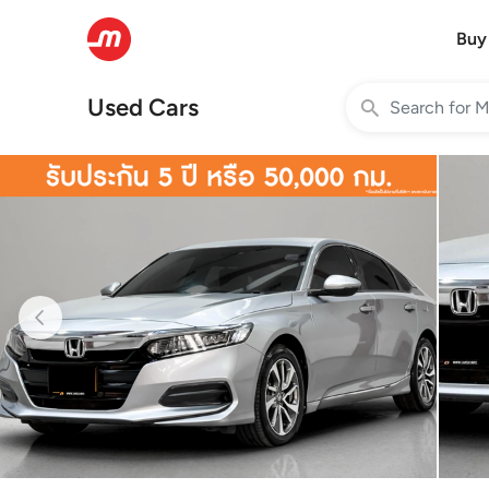
Buy
Used Cars