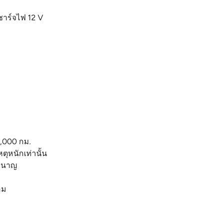
ชาร์จไฟ 12 V
0,000 กม.
ตุหนักเท่านั้น
ชำนาญ
อม