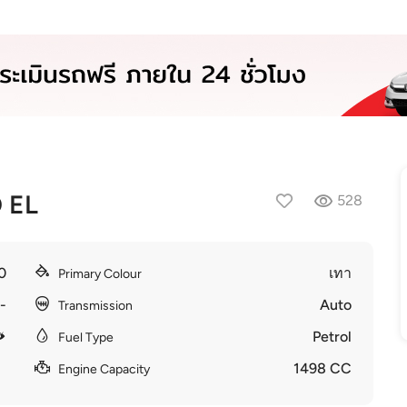
 EL
528
0
เทา
Primary Colour
-
Auto
Transmission
Petrol
Fuel Type
1498 CC
Engine Capacity