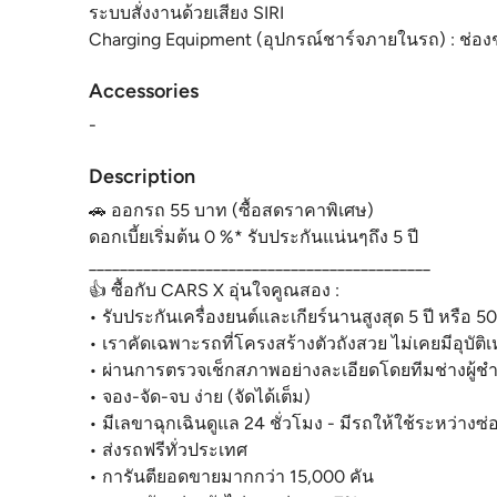
ระบบสั่งงานด้วยเสียง SIRI
Charging Equipment (อุปกรณ์ชาร์จภายในรถ) : ช่อง
Accessories
-
Description
🚗 ออกรถ 55 บาท (ซื้อสดราคาพิเศษ)
ดอกเบี้ยเริ่มต้น 0 %* รับประกันแน่นๆถึง 5 ปี
____________________________________________
👍 ซื้อกับ CARS X อุ่นใจคูณสอง :
• รับประกันเครื่องยนต์และเกียร์นานสูงสุด 5 ปี หรือ 5
• เราคัดเฉพาะรถที่โครงสร้างตัวถังสวย ไม่เคยมีอุบัติเห
• ผ่านการตรวจเช็กสภาพอย่างละเอียดโดยทีมช่างผู้
• จอง-จัด-จบ ง่าย (จัดได้เต็ม)
• มีเลขาฉุกเฉินดูแล 24 ชั่วโมง - มีรถให้ใช้ระหว่างซ่
• ส่งรถฟรีทั่วประเทศ
• การันตียอดขายมากกว่า 15,000 คัน