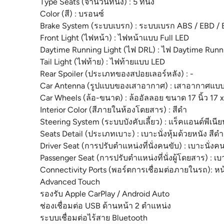
Type Seats (จำนวนที่นั่ง) : 5 ที่นั่ง
Color (สี) : บรอนซ์
Brake System (ระบบเบรก) : ระบบเบรก ABS / EBD /
Front Light (ไฟหน้า) : ไฟหน้าแบบ Full LED
Daytime Running Light (ไฟ DRL) : ไฟ Daytime Runn
Tail Light (ไฟท้าย) : ไฟท้ายแบบ LED
Rear Spoiler (ประเภทของสปอยเลอร์หลัง) : -
Car Antenna (รูปแบบของเสาอากาศ) : เสาอากาศแบบ
Car Wheels (ล้อ-ขนาด) : ล้ออัลลอย ขนาด 17 นิ้ว 17
Interior Color (สีภายในห้องโดยสาร) : สีดำ
Steering System (ระบบบังคับเลี้ยว) : แร็คแอนด์พีเ
Seats Detail (ประเภทเบาะ) : เบาะนั่งหุ้มด้วยหนัง สีดำ
Driver Seat (การปรับตำแหน่งที่นั่งคนขับ) : เบาะนั่งค
Passenger Seat (การปรับตำแหน่งที่นั่งผู้โดยสาร) : เ
Connectivity Ports (พอร์ตการเชื่อมต่อภายในรถ): หน
Advanced Touch
รองรับ Apple CarPlay / Android Auto
ช่องเชื่อมต่อ USB ด้านหน้า 2 ตำแหน่ง
ระบบเชื่อมต่อไร้สาย Bluetooth