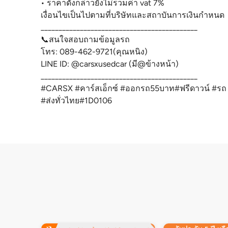
• ราคาดังกล่าวยังไม่รวมค่า vat 7%
เงื่อนไขเป็นไปตามที่บริษัทและสถาบันการเงินกำหนด
____________________________________________
📞สนใจสอบถามข้อมูลรถ
โทร: 089-462-9721(คุณหนิง)
LINE ID: @carsxusedcar (มี@ข้างหน้า)
____________________________________________
#CARSX #คาร์สเอ็กซ์ #ออกรถ55บาท#ฟรีดาวน์ #รถ
#ส่งทั่วไทย#1D0106