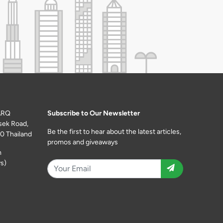
ARQ
Subscribe to Our Newsletter
sek Road,
Be the first to hear about the latest articles,
0 Thailand
promos and giveaways
m
s)