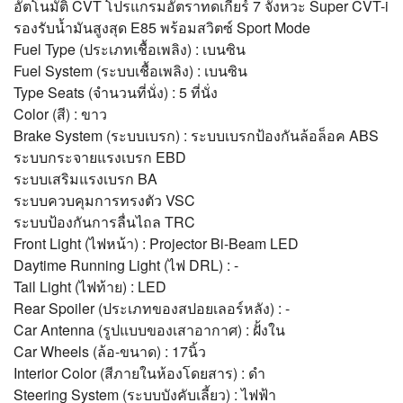
อัตโนมัติ CVT โปรแกรมอัตราทดเกียร์ 7 จังหวะ Super CVT-i
รองรับน้ำมันสูงสุด E85 พร้อมสวิตซ์ Sport Mode
Fuel Type (ประเภทเชื้อเพลิง) : เบนซิน
Fuel System (ระบบเชื้อเพลิง) : เบนซิน
Type Seats (จำนวนที่นั่ง) : 5 ที่นั่ง
Color (สี) : ขาว
Brake System (ระบบเบรก) : ระบบเบรกป้องกันล้อล็อค ABS
ระบบกระจายแรงเบรก EBD
ระบบเสริมแรงเบรก BA
ระบบควบคุมการทรงตัว VSC
ระบบป้องกันการลื่นไถล TRC
Front Light (ไฟหน้า) : Projector Bi-Beam LED
Daytime Running Light (ไฟ DRL) : -
Tail Light (ไฟท้าย) : LED
Rear Spoiler (ประเภทของสปอยเลอร์หลัง) : -
Car Antenna (รูปแบบของเสาอากาศ) : ฝั้งใน
Car Wheels (ล้อ-ขนาด) : 17นิ้ว
Interior Color (สีภายในห้องโดยสาร) : ดำ
Steering System (ระบบบังคับเลี้ยว) : ไฟฟ้า