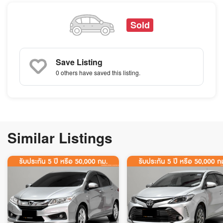
Sold
Save Listing
0 others
have saved this listing.
Similar Listings