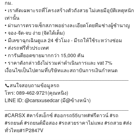
กม.
• เราคัดเฉพาะรถที่โครงสร้างตัวถังสวย ไม่เคยมีอุบัติเหตุหนัก
เท่านั้น
• ผ่านการตรวจเช็กสภาพอย่างละเอียดโดยทีมช่างผู้ชำนาญ
• จอง-จัด-จบ ง่าย (จัดได้เต็ม)
• มีเลขาฉุกเฉินดูแล 24 ชั่วโมง - มีรถให้ใช้ระหว่างซ่อม
• ส่งรถฟรีทั่วประเทศ
• การันตียอดขายมากกว่า 15,000 คัน
• ราคาดังกล่าวยังไม่รวมค่าดำเนินการและ vat 7%
เงื่อนไขเป็นไปตามที่บริษัทและสถาบันการเงินกำหนด
____________________________________________
📞สนใจสอบถามข้อมูลรถ
โทร: 089-462-9721(คุณหนิง)
LINE ID: @carsxusedcar (มี@ข้างหน้า)
____________________________________________
#CARSX #คาร์สเอ็กซ์ #ออกรถ55บาท#ฟรีดาวน์ #รถ
#รถยนต์ #รถยนต์มือสอง #รถสวยราคาไม่แพง #รถสวย #ส่ง
ทั่วไทย#1P2847V