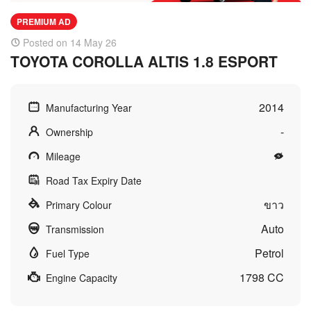
PREMIUM AD
Posted on 14 May 26
TOYOTA COROLLA ALTIS 1.8 ESPORT
2014
Manufacturing Year
-
Ownership
Mileage
Road Tax Expiry Date
ขาว
Primary Colour
Auto
Transmission
Petrol
Fuel Type
1798 CC
Engine Capacity