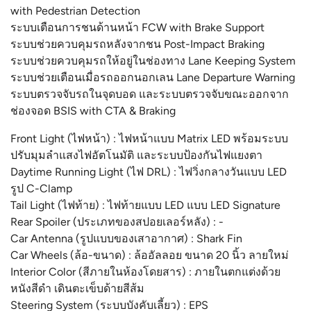
with Pedestrian Detection
ระบบเตือนการชนด้านหน้า FCW with Brake Support
ระบบช่วยควบคุมรถหลังจากชน Post-Impact Braking
ระบบช่วยควบคุมรถให้อยู่ในช่องทาง Lane Keeping System
ระบบช่วยเตือนเมื่อรถออกนอกเลน Lane Departure Warning
ระบบตรวจจับรถในจุดบอด และระบบตรวจจับขณะออกจาก
ช่องจอด BSIS with CTA & Braking
Front Light (ไฟหน้า) : ไฟหน้าแบบ Matrix LED พร้อมระบบ
ปรับมุมลําแสงไฟอัตโนมัติ และระบบป้องกันไฟแยงตา
Daytime Running Light (ไฟ DRL) : ไฟวิ่งกลางวันแบบ LED
รูป C-Clamp
Tail Light (ไฟท้าย) : ไฟท้ายแบบ LED แบบ LED Signature
Rear Spoiler (ประเภทของสปอยเลอร์หลัง) : -
Car Antenna (รูปแบบของเสาอากาศ) : Shark Fin
Car Wheels (ล้อ-ขนาด) : ล้ออัลลอย ขนาด 20 นิ้ว ลายใหม่
Interior Color (สีภายในห้องโดยสาร) : ภายในตกแต่งด้วย
หนังสีดำ เดินตะเข็บด้ายสีส้ม
Steering System (ระบบบังคับเลี้ยว) : EPS