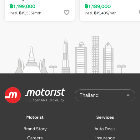
฿1,199,000
฿1,189,000
Instl. ฿15,535/mth
Instl. ฿15,405/mth
Motorist
Services
Brand Story
Auto Deals
Careers
Insurance