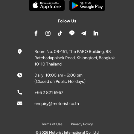
Follow Us
Room No. 08-151, The PARQ Building, 88
Ratchadaphisek Road, Khlongtoei, Bangkok
10110 Thailand
Daily: 10:00 am - 6:00 pm
(Closed on Public Holidays)
+66 2 821 6967
enquiry@motorist.co.th
Terms of Use
Privacy Policy
© 2026 Motorist International Co., Ltd