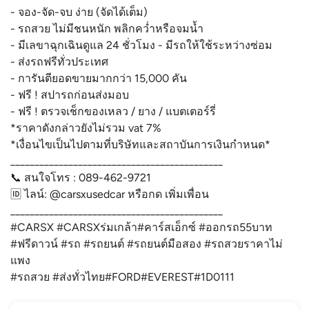
- จอง-จัด-จบ ง่าย (จัดได้เต็ม)
- รถสวย ไม่มีชนหนัก พลิกคว่ำหรือจมน้ำ
- มีเลขาฉุกเฉินดูแล 24 ชั่วโมง - มีรถให้ใช้ระหว่างซ่อม
- ส่งรถฟรีทั่วประเทศ
- การันตียอดขายมากกว่า 15,000 คัน
- ฟรี ! สปารถก่อนส่งมอบ
- ฟรี ! ตรวจเช็กของเหลว / ยาง / แบตเตอร์รี่
*ราคาดังกล่าวยังไม่รวม vat 7%
*เงื่อนไขเป็นไปตามที่บริษัทและสถาบันการเงินกำหนด*
____________________________________________
📞 สนใจโทร : 089-462-9721
🆔 ไลน์: @carsxusedcar หรือกด เพิ่มเพื่อน
____________________________________________
#CARSX #CARSXร่มเกล้า#คาร์สเอ็กซ์ #ออกรถ55บาท
#ฟรีดาวน์ #รถ #รถยนต์ #รถยนต์มือสอง #รถสวยราคาไม่
แพง
#รถสวย #ส่งทั่วไทย#FORD#EVEREST#1D0111