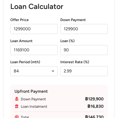
Loan Calculator
Offer Price
Down Payment
Loan Amount
Loan (%)
Loan Period (mth)
Interest Rate (%)
Upfront Payment
฿129,900
Down Payment
฿16,830
Loan Instalment
฿146,730
Total