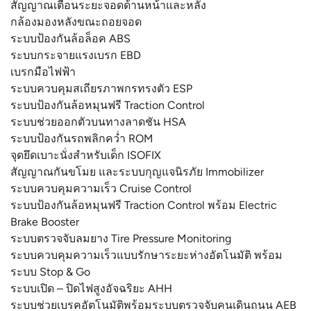
สัญญาณเตือนระยะจอดด้านหน้าและหลัง
กล้องมองหลังขณะถอยจอด
ระบบป้องกันล้อล็อค ABS
ระบบกระจายแรงเบรก EBD
เบรกมือไฟฟ้า
ระบบควบคุมสเถียรภาพกรทรงตัว ESP
ระบบป้องกันล้อหมุนฟรี Traction Control
ระบบช่วยออกตัวบนทางลาดชัน HSA
ระบบป้องกันรถพลิกคว่ำ ROM
จุดยึดเบาะนั่งสำหรับเด็ก ISOFIX
สัญญาณกันขโมย และระบบกุญแจนิรภัย Immobilizer
ระบบควบคุมความเร็ว Cruise Control
ระบบป้องกันล้อหมุนฟรี Traction Control พร้อม Electric
Brake Booster
ระบบตรวจจับลมยาง Tire Pressure Monitoring
ระบบควบคุมความเร็วแบบรักษาระยะห่างอัตโนมัติ พร้อม
ระบบ Stop & Go
ระบบเปิด – ปิดไฟสูงอัจฉริยะ AHH
ระบบช่วยเบรคอัตโนมัติพร้อมระบบตรวจจับคนเดินถนน AEB