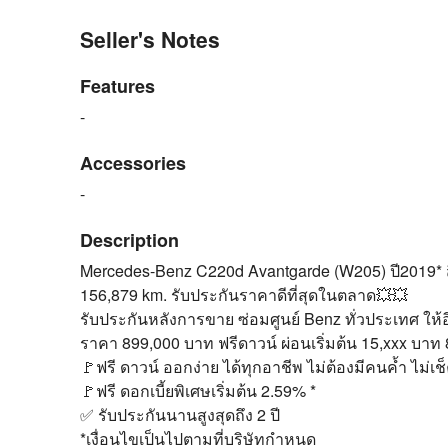
Seller's Notes
Features
-
Accessories
-
Description
Mercedes-Benz C220d Avantgarde (W205) ปี2019* สีข
156,879 km. รับประกันราคาดีที่สุดในตลาด💥💥
รับประกันหลังการขาย ซ่อมศูนย์ Benz ทั่วประเทศ ให้อีก 
ราคา 899,000 บาท ฟรีดาวน์ ผ่อนเริ่มต้น 15,xxx บาท
🚩ฟรี ดาวน์ ออกง่าย ได้ทุกอาชีพ ไม่ต้องมีคนค้ำ ไม่เ
🚩ฟรี ดอกเบี้ยพิเศษเริ่มต้น 2.59% *
✅ รับประกันนานสูงสุดถึง 2 ปี
*เงื่อนไขเป็นไปตามที่บริษัทกำหนด