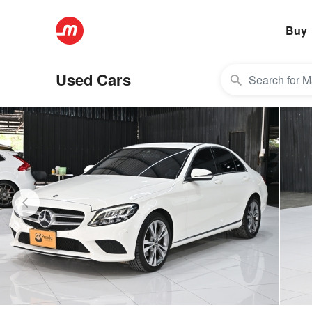
Buy
Used Cars