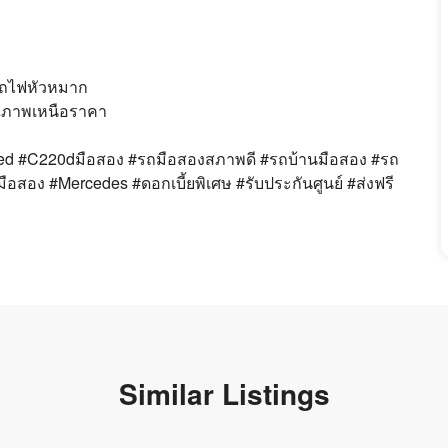
ีรถไฟหัวหมาก
ุณภาพเหนือราคา
 #C220dมือสอง #รถมือสองสภาพดี #รถบ้านมือสอง #รถ
สอง #Mercedes #ดอกเบี้ยพิเศษ #รับประกันศูนย์ #ส่งฟรี
Similar Listings