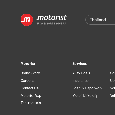
Motorist
Services
Brand Story
Auto Deals
Sel
Careers
Insurance
Us
Contact Us
Loan & Paperwork
Ve
Motorist App
Motor Directory
Ve
Testimonials