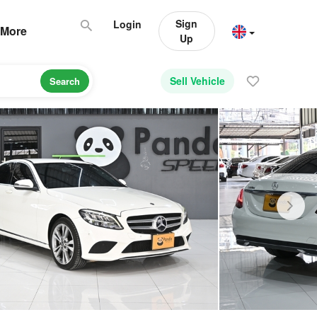
Sign
Login
More
Up
Sell Vehicle
Search