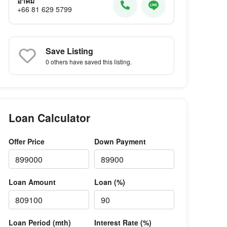
อาคม
+66 81 629 5799
Save Listing
0 others
have saved this listing.
Loan Calculator
Offer Price
Down Payment
Loan Amount
Loan (%)
Loan Period (mth)
Interest Rate (%)