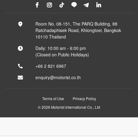
Room No. 08-151, The PARQ Building, 88
Ratchadaphisek Road, Khlongtoei, Bangkok
10110 Thailand
Daily: 10:00 am - 6:00 pm
(Closed on Public Holidays)
+66 2 821 6967
enquiry@motorist.co.th
Terms of Use
Privacy Policy
© 2026 Motorist International Co., Ltd