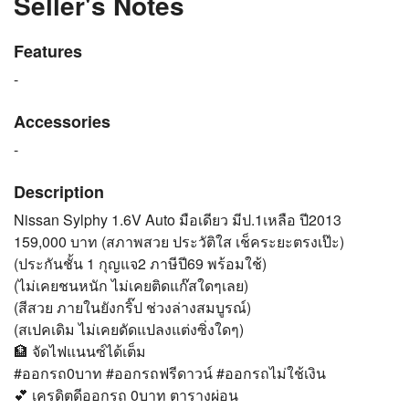
Seller's Notes
Features
-
Accessories
-
Description
Nissan Sylphy 1.6V Auto มือเดียว มีป.1เหลือ ปี2013
159,000 บาท (สภาพสวย ประวัติใส เช็คระยะตรงเป๊ะ)
(ประกันชั้น 1 กุญแจ2 ภาษีปี69 พร้อมใช้)
(ไม่เคยชนหนัก ไม่เคยติดแก๊สใดๆเลย)
(สีสวย ภายในยังกริ๊ป ช่วงล่างสมบูรณ์)
(สเปคเดิม ไม่เคยดัดแปลงแต่งซิ่งใดๆ)
🏦 จัดไฟแนนซ์ได้เต็ม
#ออกรถ0บาท #ออกรถฟรีดาวน์ #ออกรถไม่ใช้เงิน
💕 เครดิตดีออกรถ 0บาท ตารางผ่อน