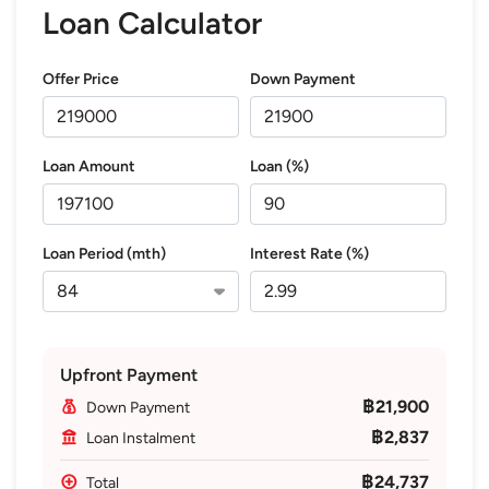
Loan Calculator
Offer Price
Down Payment
Loan Amount
Loan (%)
Loan Period (mth)
Interest Rate (%)
Upfront Payment
฿21,900
Down Payment
฿2,837
Loan Instalment
฿24,737
Total