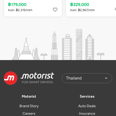
฿179,000
฿229,000
Instl. ฿2,319/mth
Instl. ฿2,967/mth
Motorist
Services
Brand Story
Auto Deals
Careers
Insurance