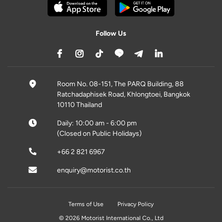
Follow Us
Room No. 08-151, The PARQ Building, 88
Ratchadaphisek Road, Khlongtoei, Bangkok
10110 Thailand
Daily: 10:00 am - 6:00 pm
(Closed on Public Holidays)
+66 2 821 6967
enquiry@motorist.co.th
Terms of Use
Privacy Policy
© 2026 Motorist International Co., Ltd