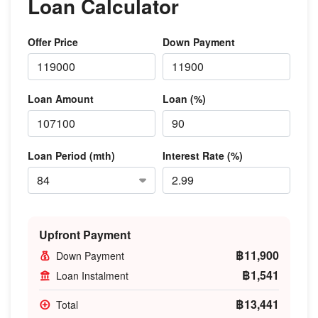
Loan Calculator
Offer Price
Down Payment
Loan Amount
Loan (%)
Loan Period (mth)
Interest Rate (%)
Upfront Payment
฿11,900
Down Payment
฿1,541
Loan Instalment
฿13,441
Total