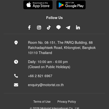
Follow Us
Room No. 08-151, The PARQ Building, 88
Ratchadaphisek Road, Khlongtoei, Bangkok
10110 Thailand
Daily: 10:00 am - 6:00 pm
(Closed on Public Holidays)
+66 2 821 6967
enquiry@motorist.co.th
Terms of Use
Privacy Policy
© 2026 Motorist International Co., Ltd