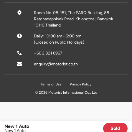
Room No. 08-151, The PARQ Building, 88
Ratchadaphisek Road, Khlongtoei, Bangkok
10110 Thailand
Daily: 10:00 am - 6:00 pm
(Closed on Public Holidays)
+66 2 821 6967
enquiry@motorist.co.th
Terms of Use
Privacy Policy
© 2026 Motorist International Co., Ltd
New 1 Auto
Sold
New 1 Auto