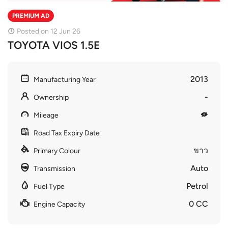
PREMIUM AD
Posted on 12 Jun 26
TOYOTA VIOS 1.5E
2013
Manufacturing Year
-
Ownership
Mileage
Road Tax Expiry Date
ขาว
Primary Colour
Auto
Transmission
Petrol
Fuel Type
0 CC
Engine Capacity