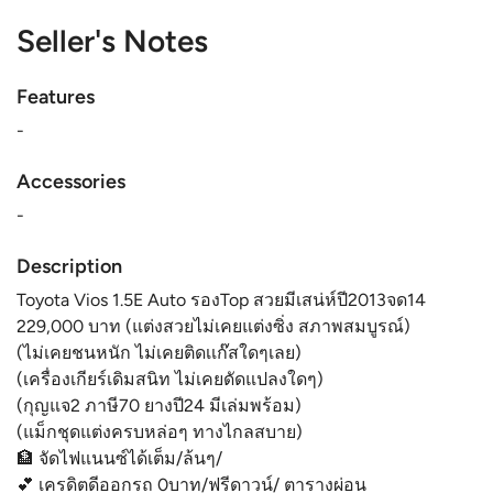
Seller's Notes
Features
-
Accessories
-
Description
Toyota Vios 1.5E Auto รองTop สวยมีเสน่ห์ปี2013จด14
229,000 บาท (แต่งสวยไม่เคยแต่งซิ่ง สภาพสมบูรณ์)
(ไม่เคยชนหนัก ไม่เคยติดเเก๊สใดๆเลย)
(เครื่องเกียร์เดิมสนิท ไม่เคยดัดแปลงใดๆ)
(กุญแจ2 ภาษี70 ยางปี24 มีเล่มพร้อม)
(แม็กชุดแต่งครบหล่อๆ ทางไกลสบาย)
🏦 จัดไฟแนนซ์ได้เต็ม/ล้นๆ/
💕 เครดิตดีออกรถ 0บาท/ฟรีดาวน์/ ตารางผ่อน