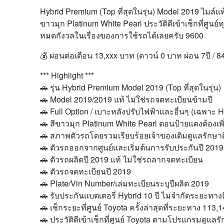
Hybrid Premium (Top ที่สุดในรุ่น) Model 2019 ไมล์เเ
ขาวมุก Platinum White Pearl ประวัติดีเข้าเช็กที่ศ
หมดกังวลในเรื่องของการใช้รถได้เลยครับ 9600
💰 ผ่อนต่อเดือน 13,xxx บาท (ดาวน์ 0 บาท ผ่อน 7ปี / 8
*** Highlight ***
🚗 รุ่น Hybrid Premium Model 2019 (Top ที่สุดในรุ่น)
🚗 Model 2019/2019 แท้ ไม่ใช่รถจดทะเบียนข้ามปี
🚗 Full Option / เบาะหลังปรับไฟฟ้าและอื่นๆ (เฉพาะ 
🚗 สีขาวมุก Platinum White Pearl ตอนป้ายแดงต้องเพิ่
🚗 สภาพตัวรถโดยรวมเรียบร้อยเจ้าของเดิมดูแลรักษา
🚗 ตัวรถออกจากศูนย์และเริ่มต้นการรับประกันปี 2019
🚗 ตัวรถผลิตปี 2019 แท้ ไม่ใช่รถลากจดทะเบียน
🚗 ตัวรถจดทะเบียนปี 2019
🚗 Plate/Vin Number/เล่มทะเบียนระบุปีผลิต 2019
🚗 รับประกันแบตเตอรี่ Hybrid 10 ปี ไม่จำกัดระยะทางถ
🚗 เช็กระยะที่ศูนย์ Toyota ครั้งล่าสุดที่ระยะทาง 113
🚗 ประวัติดีเข้าเช็กที่ศูนย์ Toyota ตามโปรแกรมดูแ