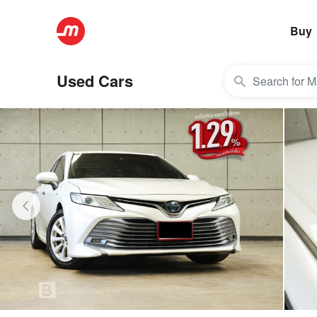
Buy
Used Cars