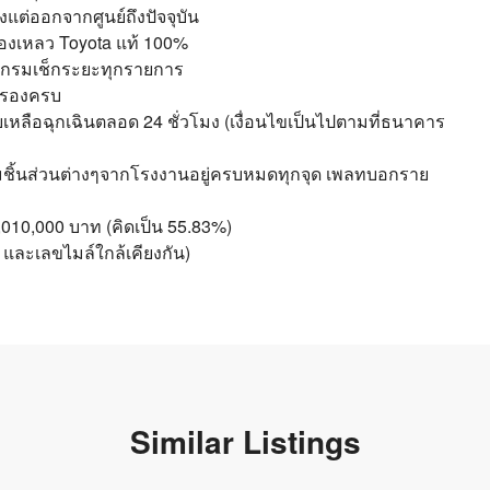
้งแต่ออกจากศูนย์ถึงปัจจุบัน
ะของเหลว Toyota แท้ 100%
ปรแกรมเช็กระยะทุกรายการ
สำรองครบ
เหลือฉุกเฉินตลอด 24 ชั่วโมง (เงื่อนไขเป็นไปตามที่ธนาคาร
์ตามชิ้นส่วนต่างๆจากโรงงานอยู่ครบหมดทุกจุด เพลทบอกราย
010,000 บาท (คิดเป็น 55.83%)
ัน และเลขไมล์ใกล้เคียงกัน)
Similar Listings