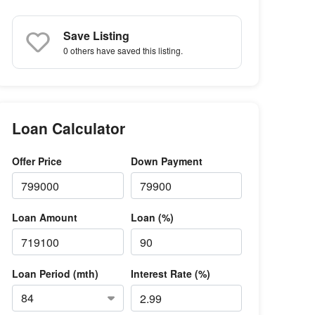
Save Listing
0 others
have saved this listing.
Loan Calculator
Offer Price
Down Payment
Loan Amount
Loan (%)
Loan Period (mth)
Interest Rate (%)