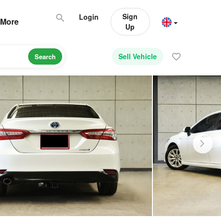
Sign
Login
More
Up
Sell Vehicle
Search