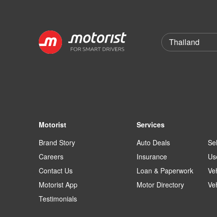
Motorist
Services
Brand Story
Auto Deals
Sel
Careers
Insurance
Us
Contact Us
Loan & Paperwork
Ve
Motorist App
Motor Directory
Ve
Testimonials