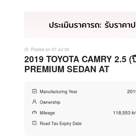
Posted on 07 Jul 26
2019 TOYOTA CAMRY 2.5 (ป
PREMIUM SEDAN AT
201
Manufacturing Year
Ownership
118,553 k
Mileage
Road Tax Expiry Date