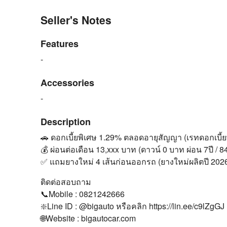
Seller's Notes
Features
-
Accessories
-
Description
🚗 ดอกเบี้ยพิเศษ 1.29% ตลอดอายุสัญญา (เรทดอกเบี้ยพ
💰 ผ่อนต่อเดือน 13,xxx บาท (ดาวน์ 0 บาท ผ่อน 7ปี / 8
✅ แถมยางใหม่ 4 เส้นก่อนออกรถ (ยางใหม่ผลิตปี 202
ติดต่อสอบถาม
📞Mobile : 0821242666
❇️Line ID : @bigauto หรือคลิก https://lin.ee/c9lZgGJ
🌐Website : bigautocar.com