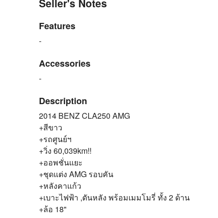
Seller's Notes
Features
-
Accessories
-
Description
2014 BENZ CLA250 AMG
+สีขาว
+รถศูนย์ฯ
+วิ่ง 60,039km!!
+ออพชั่นแยะ
+ชุดแต่ง AMG รอบคัน
+หลังคาแก้ว
+เบาะไฟฟ้า ,ดันหลัง พร้อมเมมโมรี่ ทั้ง 2 ด้าน
+ล้อ 18"