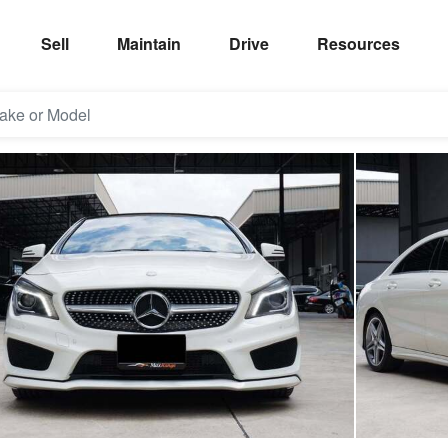
Sell
Maintain
Drive
Resources