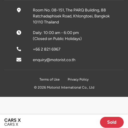
Room No. 08-151, The PARQ Building, 88
Ratchadaphisek Road, Khlongtoei, Bangkok
10110 Thailand
Daily: 10:00 am - 6:00 pm
(Closed on Public Holidays)
+66 2 821 6967
enquiry@motorist.co.th
Terms of Use
Privacy Policy
© 2026 Motorist International Co., Ltd
CARS X
Sold
CARS X