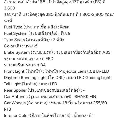
อัตราส่วนกำลังอัด 16.5 : 1 กำลังสูงสุด 177 แรงม้า (PS) ที่
3,600
รอบ/นาที แรงบิดสูงสุด 380 นิวตันเมตร ที่ 1,800-2,800 รอบ/
นาที
Fuel Type (ประเภทเชื้อเพลิง) : ดีเซล
Fuel System (ระบบเชื้อเพลิง) : ดีเซล
Type Seats (จำนวนที่นั่ง) : 7 ที่นั่ง
Color (สี) : บรอนซ์
Brake System (ระบบเบรก) : ระบบเบรกป้องกันล้อล็อค ABS
ระบบกระจายแรงเบรก EBD
ระบบเสริมแรงเบรก BA
Front Light (ไฟหน้า) : ไฟหน้า Projector Lens แบบ Bi-LED
Daytime Running Light (ไฟ DRL) : แบบ LED Guiding Light
Tail Light (ไฟท้าย) : แบบ LED
Rear Spoiler (ประเภทของสปอยเลอร์หลัง) : -
Car Antenna (รูปแบบของเสาอากาศ) : SHARK FIN
Car Wheels (ล้อ-ขนาด) : ขนาด 18 นิ้ว พร้อมยาง 255/60
R18
Interior Color (สีภายในห้องโดยสาร) : น้ำตาล-ดำ