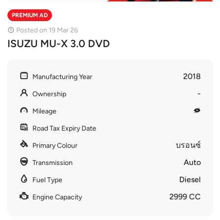
PREMIUM AD
Posted on 19 Mar 26
ISUZU MU-X 3.0 DVD
2018
Manufacturing Year
-
Ownership
Mileage
Road Tax Expiry Date
บรอนซ์
Primary Colour
Auto
Transmission
Diesel
Fuel Type
2999 CC
Engine Capacity