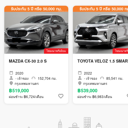
โฆษณาพรีเมียม
โฆษณาพรี
MAZDA CX-30 2.0 S
TOYOTA VELOZ 1.5 SMAR
2020
2022
-
เจ้าของ
152,704 กม.
-
เจ้าของ
85,541 กม.
กรุงเทพมหานคร
กรุงเทพมหานคร
฿519,000
฿539,000
ผ่อนชำระ ฿6,724/เดือน
ผ่อนชำระ ฿6,983/เดือน