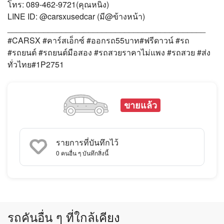
โทร: 089-462-9721(คุณหนิง)
LINE ID: @carsxusedcar (มี@ข้างหน้า)
____________________________________________
#CARSX #คาร์สเอ็กซ์ #ออกรถ55บาท#ฟรีดาวน์ #รถ
#รถยนต์ #รถยนต์มือสอง #รถสวยราคาไม่แพง #รถสวย #ส่ง
ทั่วไทย#1P2751
ขายแล้ว
รายการที่บันทึกไว้
0
คนอื่น ๆ บันทึกสิ่งนี้
รถคันอื่น ๆ ที่ใกล้เคียง