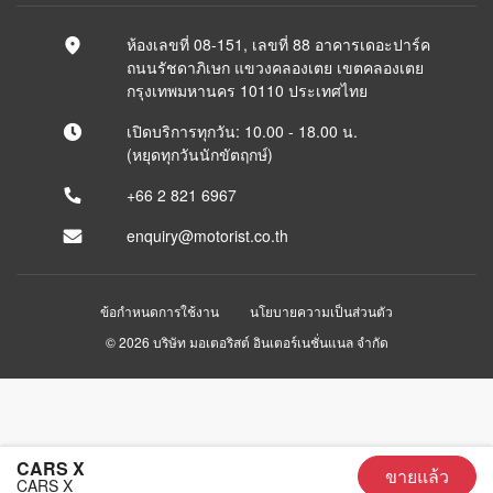
ห้องเลขที่ 08-151, เลขที่ 88 อาคารเดอะปาร์ค
ถนนรัชดาภิเษก แขวงคลองเตย เขตคลองเตย
กรุงเทพมหานคร 10110 ประเทศไทย
เปิดบริการทุกวัน: 10.00 - 18.00 น.
(หยุดทุกวันนักขัตฤกษ์)
+66 2 821 6967
enquiry@motorist.co.th
ข้อกำหนดการใช้งาน
นโยบายความเป็นส่วนตัว
© 2026 บริษัท มอเตอริสต์ อินเตอร์เนชั่นแนล จำกัด
CARS X
ขายแล้ว
CARS X