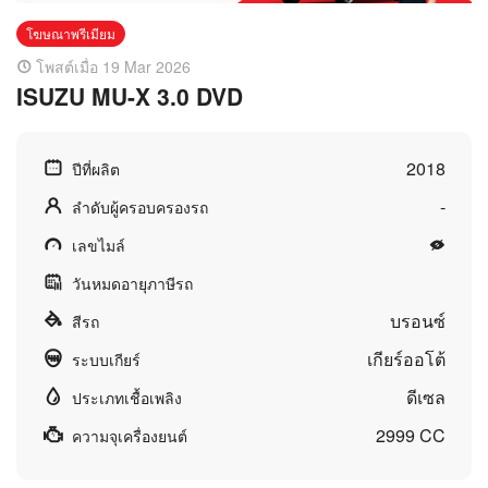
โฆษณาพรีเมียม
โพสต์เมื่อ 19 Mar 2026
ISUZU MU-X 3.0 DVD
2018
ปีที่ผลิต
-
ลำดับผู้ครอบครองรถ
เลขไมล์
วันหมดอายุภาษีรถ
บรอนซ์
สีรถ
เกียร์ออโต้
ระบบเกียร์
ดีเซล
ประเภทเชื้อเพลิง
2999 CC
ความจุเครื่องยนต์