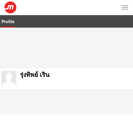
Tog
nav
Profile
รุ่งทิพย์ เริน