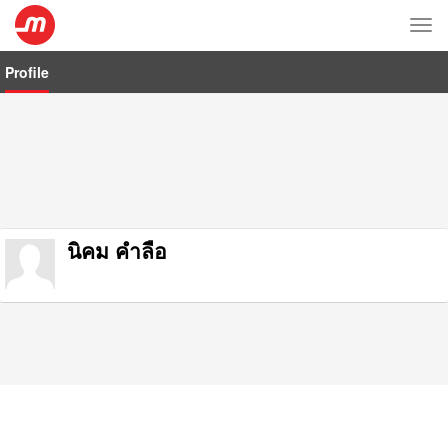
Tog
nav
Profile
นิคม คำลือ