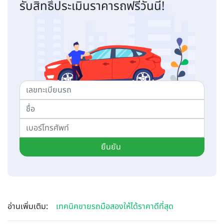
รับสิทธิ์ประเมินราคารถฟรีวันนี้!
ยืนยัน
อ่านเพิ่มเติม:
เทคนิคขายรถมือสองให้ได้ราคาดีที่สุด