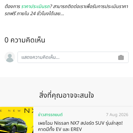
ต้องการ
ราคาประเมินรถ
? สามารถติดต่อเราเพื่อรับการประเมินราคา
รถฟรี ภายใน 24 ชั่วโมงได้เลย…
0 ความคิดเห็น
สิ่งที่คุณอาจจะสนใจ
ข่าวสารรถยนต์
7 Aug 2026
เผยโฉม Nissan NX7 สปอร์ต SUV รุ่นล่าสุด!
คาดมีทั้ง EV และ EREV