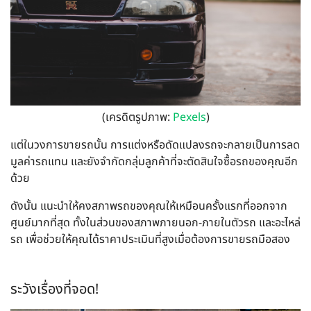
(เครดิตรูปภาพ:
Pexels
)
แต่ในวงการขายรถนั้น การแต่งหรือดัดแปลงรถจะกลายเป็นการลด
มูลค่ารถแทน และยังจำกัดกลุ่มลูกค้าที่จะตัดสินใจซื้อรถของคุณอีก
ด้วย
ดังนั้น แนะนำให้คงสภาพรถของคุณให้เหมือนครั้งแรกที่ออกจาก
ศูนย์มากที่สุด ทั้งในส่วนของสภาพภายนอก-ภายในตัวรถ และอะไหล่
รถ เพื่อช่วยให้คุณได้ราคาประเมินที่สูงเมื่อต้องการขายรถมือสอง
ระวังเรื่องที่จอด!