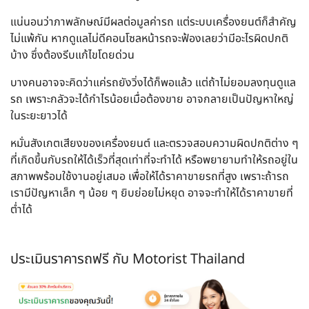
แน่นอนว่าภาพลักษณ์มีผลต่อมูลค่ารถ แต่ระบบเครื่องยนต์ก็สำคัญ
ไม่แพ้กัน หากดูแลไม่ดีคอนโซลหน้ารถจะฟ้องเลยว่ามีอะไรผิดปกติ
บ้าง ซึ่งต้องรีบแก้ไขโดยด่วน
บางคนอาจจะคิดว่าแค่รถยังวิ่งได้ก็พอแล้ว แต่ถ้าไม่ยอมลงทุนดูแล
รถ เพราะกลัวจะได้กำไรน้อยเมื่อต้องขาย อาจกลายเป็นปัญหาใหญ่
ในระยะยาวได้
หมั่นสังเกตเสียงของเครื่องยนต์ และตรวจสอบความผิดปกติต่าง ๆ
ที่เกิดขึ้นกับรถให้ได้เร็วที่สุดเท่าที่จะทำได้ หรือพยายามทำให้รถอยู่ใน
สภาพพร้อมใช้งานอยู่เสมอ เพื่อให้ได้ราคาขายรถที่สูง เพราะถ้ารถ
เรามีปัญหาเล็ก ๆ น้อย ๆ ยิบย่อยไม่หยุด อาจจะทำให้ได้ราคาขายที่
ต่ำได้
ประเมินราคารถฟรี กับ Motorist Thailand