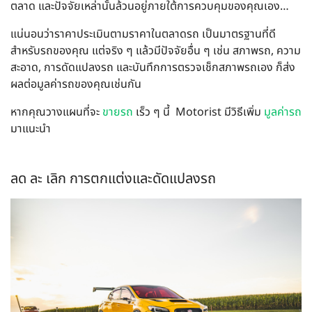
ตลาด และปัจจัยเหล่านั้นล้วนอยู่ภายใต้การควบคุมของคุณเอง…
แน่นอนว่าราคาประเมินตามราคาในตลาดรถ เป็นมาตรฐานที่ดี
สำหรับรถของคุณ แต่จริง ๆ แล้วมีปัจจัยอื่น ๆ เช่น สภาพรถ, ความ
สะอาด, การดัดแปลงรถ และบันทึกการตรวจเช็กสภาพรถเอง ก็ส่ง
ผลต่อมูลค่ารถของคุณเช่นกัน
หากคุณวางแผนที่จะ
ขายรถ
เร็ว ๆ นี้ Motorist มีวิธีเพิ่ม
มูลค่ารถ
มาแนะนำ
ลด ละ เลิก การตกแต่งและดัดแปลงรถ