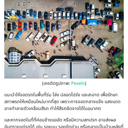
(เครดิตรูปภาพ:
Pexels
)
แนะนำให้จอดรถในพื้นที่ร่ม โล่ง ปลอดโปร่ง และสะอาด เพื่อรักษา
สภาพรถให้เหมือนใหม่มากที่สุด เพราะการจอดกลางแจ้ง แสงแดด
อาจทำลายตัวเคลือบสีรถ ทำให้สีรถซีดจางได้ในอนาคต
และหากจอดในที่ที่ค่อนข้างแออัด หรือมีความสกปรก อาจส่งผล
อันตรายแก่รถได้ เช่น รอยบุบ รอยขีดข่วน หรือกลายเป็นบ้านหลังที่