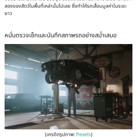
สองของสัตว์ในพื้นที่เหล่านั้นไปเลย ซึ่งทำให้รถเสื่อมมูลค่าในระยะ
ยาว
หมั่นตรวจเช็กและบันทึกสภาพรถอย่างสม่ำเสมอ
(เครดิตรูปภาพ:
Pexels
)