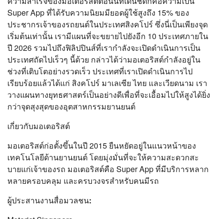
ความสำเร็จของมอเตอริสต์ตอนนี้ที่เด่นชัดก็คือความเป็น
Super App ที่ได้รับความนิยมมียอดผู้ใช้สูงถึง 15% ของ
ประชากรเจ้าของรถยนต์ในประเทศสิงคโปร์ ซึ่งนี่เป็นเพียงจุด
เริ่มต้นเท่านั้น เรามีแผนที่จะขยายไปยังอีก 10 ประเทศภายใน
ปี 2026 รวมไปถึงฟิลิปปินส์ที่เรากำลังจะเปิดดำเนินการเป็น
ประเทศถัดไปเร็วๆ นี้ด้วย กล่าวได้ว่ามอเตอริสต์กำลังอยู่ใน
ช่วงที่เติบโตอย่างรวดเร็ว ประเทศที่เราเปิดดำเนินการไป
เรียบร้อยแล้วได้แก่ สิงคโปร์ มาเลเซีย ไทย และเวียดนาม เรา
วางแผนทางยุทธศาสตร์เป็นอย่างดีเพื่อที่จะเอื้อมไปให้สูงได้ยิ่ง
กว่าจุดสุงสุดของอุตสาหกรรมยานยนต์
เกี่ยวกับมอเตอริสต์
มอเตอริสต์ก่อตั้งขึ้นในปี 2015 ยืนหยัดอยู่ในแนวหน้าของ
เทคโนโลยีด้านยานยนต์ โดยมุ่งมั่นที่จะให้ความสะดวกสะ
บายแก่เจ้าของรถ มอเตอริสต์คือ Super App ที่มีบริการหลาก
หลายครอบคลุม และครบวงจรสำหรับคนมีรถ
ผู้ประสานงานสื่อมวลชน: