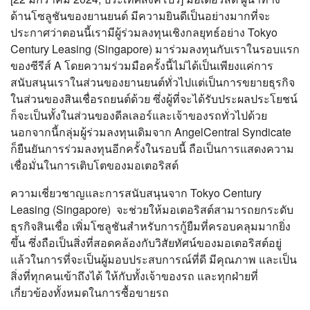
ด้านโซลูชันของยานยนต์ มีความยินดีเป็นอย่างมากที่จะ
ประกาศว่าตอนนี้เรามีผู้ร่วมลงทุนเชิงกลยุทธ์อย่าง Tokyo
Century Leasing (Singapore) มาร่วมลงทุนกับเราในรอบแรก
ของซีรีส์ A โดยความร่วมมือครั้งนี้ไม่ได้เป็นเพียงแค่การ
สนับสนุนเราในส่วนของยานยนต์ทั่วไปแต่เป็นการขยายธุรกิจ
ในส่วนของสินเชื่อรถยนต์ด้วย ซึ่งผู้ที่จะได้รับประผลประโยชน์
ก็จะเป็นทั้งในส่วนของดีลเลอร์และเจ้าของรถทั่วไปด้วย
นอกจากนี้กลุ่มผู้ร่วมลงทุนเดิมจาก AngelCentral Syndicate
ก็ยืนยันการร่วมลงทุนอีกครั้งในรอบนี้ ถือเป็นการแสดงความ
เชื่อมั่นในการเติบโตของมอเตอริสต์
ความเชี่ยวชาญและการสนับสนุนจาก Tokyo Century
Leasing (Singapore) จะช่วยให้มอเตอริสต์สามารถยกระดับ
ธุรกิจสินเชื่อ เพิ่มโซลูชันสำหรับการกู้ยืมที่ครอบคลุมมากยิ่ง
ขึ้น ซึ่งถือเป็นสิ่งที่สอดคล้องกับวิสัยทัศน์ของมอเตอริสต์อยู่
แล้วในการที่จะเป็นผู้มอบประสบการณ์ที่ดี มีคุณภาพ และเป็น
สิ่งที่ทุกคนเข้าถึงได้ ให้กับทั้งเจ้าของรถ และทุกฝ่ายที่
เกี่ยวข้องทั้งหมดในการซื้อขายรถ