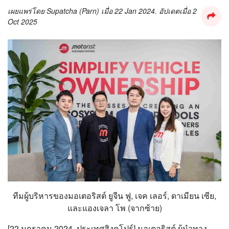
เผยแพร่โดย
Supatcha (Parn)
เมื่อ
22 Jan 2024
. อัปเดตเมื่อ
2
Oct 2025
ทีมผู้บริหารของมอเตอริสต์ ยูจีน ฟู, เจค เลอร์, ดาเมียน เซีย,
และแองเจลา โพ (จากซ้าย)
[22 มกราคม 2024, ประเทศสิงคโปร์] มอเตอริสต์ ผู้นำทาง