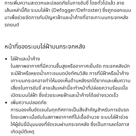
การเพิ่มความสะดวกและปลอดภัยในการขับขี่ โดยทั่วไปแล้ว ลาย
เส้นเหล่านี้คือ
ระบบไล่ฝ้า (Defogger/Defroster)
ซึ่งถูกออกแบบ
มาเพื่อช่วยจัดการกับปัญหาฝ้าและน้ำค้างที่อาจเกาะบนกระจกหลัง
รถยนต์
หน้าที่ของระบบไล่ฝ้าบนกระจกหลัง
ไล่ฝ้าและน้ำค้าง
ในสภาพอากาศที่มีความชื้นสูงหรืออากาศเย็นจัด กระจกหลังมัก
จะมีฝ้าหรือหยดน้ำเกาะจนบดบังทัศนวิสัย การที่มีฝ้าหรือน้ำค้าง
เกาะบนกระจกอาจทำให้มองเห็นด้านหลังรถได้ยากและเพิ่มความ
เสี่ยงในการขับขี่ ลายเส้นเหล่านี้จะทำหน้าที่ปล่อยความร้อนเมื่อ
เปิดระบบไล่ฝ้า ซึ่งช่วยระเหยฝ้าและน้ำค้างได้อย่างรวดเร็ว
เพิ่มความปลอดภัย
การมองเห็นชัดเจนในทุกทิศทางเป็นสิ่งสำคัญสำหรับการขับรถ
โดยเฉพาะเมื่อขับในสภาพอากาศที่ไม่เอื้ออำนวย ระบบไล่ฝ้าช่วย
ให้ผู้ขับขี่มีมุมมองที่ชัดเจนผ่านกระจกหลัง ซึ่งเป็นการลดโอกาส
เกิดอุบัติเหตุ