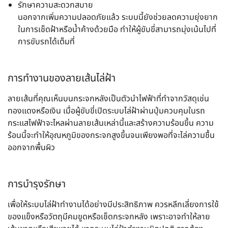
รักษาความสะดวกสบาย
นอกจากเพิ่มความปลอดภัยแล้ว ระบบนี้ยังช่วยลดความยุ่งยาก
ในการเช็ดฝ้าหรือน้ำค้างด้วยมือ ทำให้ผู้ขับขี่สามารถมุ่งเน้นไปที่
การขับรถได้เต็มที่
การทำงานของลายเส้นไล่ฝ้า
ลายเส้นที่คุณเห็นบนกระจกหลังเป็นตัวนำไฟฟ้าที่ทำจากวัสดุเช่น
ทองแดงหรือเงิน เมื่อผู้ขับขี่เปิดระบบไล่ฝ้าผ่านปุ่มควบคุมในรถ
กระแสไฟฟ้าจะไหลผ่านลายเส้นเหล่านี้และสร้างความร้อนขึ้น ความ
ร้อนนี้จะทำให้อุณหภูมิของกระจกสูงขึ้นจนเพียงพอที่จะไล่ความชื้น
ออกจากพื้นผิว
การบำรุงรักษา
เพื่อให้ระบบไล่ฝ้าทำงานได้อย่างมีประสิทธิภาพ ควรหลีกเลี่ยงการใช้
ของแข็งหรือวัตถุมีคมขูดหรือเช็ดกระจกหลัง เพราะอาจทำให้ลาย