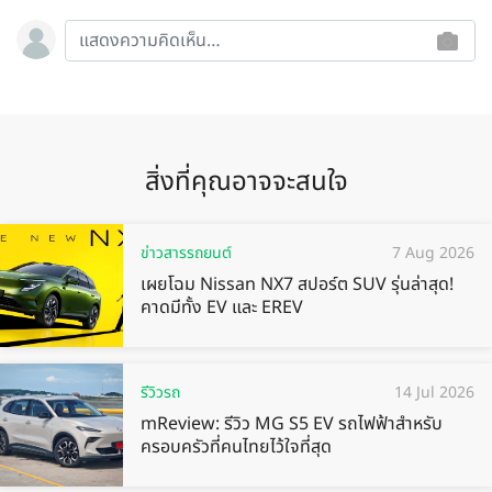
สิ่งที่คุณอาจจะสนใจ
ข่าวสารรถยนต์
7 Aug 2026
เผยโฉม Nissan NX7 สปอร์ต SUV รุ่นล่าสุด!
คาดมีทั้ง EV และ EREV
รีวิวรถ
14 Jul 2026
mReview: รีวิว MG S5 EV รถไฟฟ้าสำหรับ
ครอบครัวที่คนไทยไว้ใจที่สุด