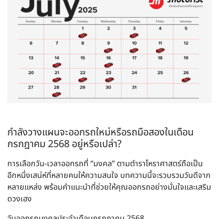
กำลังวางแผนจะออกรถใหม่หรือรถมือสองในเดือน
กรกฎาคม 2568 อยู่หรือเปล่า?
การเลือกวัน-เวลาออกรถที่ “มงคล” ตามตำราโหราศาสตร์ถือเป็น
อีกหนึ่งเสน่ห์ที่หลายคนให้ความสนใจ บทความนี้จะรวบรวมวันดีจาก
หลายแหล่ง พร้อมคำแนะนำที่ช่วยให้คุณออกรถอย่างมั่นใจและเสริม
ดวงเฮง
วันออกรถมงคลประจำเดือนกรกฎาคม 2568