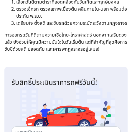
เลือกวันดีตามตำราที่สอดคล้องกับวันเกิดและฤกษ์มงคล
ตรวจเช็กรถ ตรวจสภาพเบื้องต้น คลีนภายใน-นอก พร้อมต่อ
ประกัน พ.ร.บ.
เตรียมใจ ตั้งสติ และขับรถด้วยความระมัดระวังตามกฎจราจร
การออกรถวันที่ดีตามความเชื่อไทย-โหราศาสตร์ นอกจากเสริมดวง
แล้ว ยังช่วยให้คุณมีความมั่นใจในวันเริ่มต้น แต่ที่สำคัญที่สุดคือการ
ขับขี่ด้วยสติ ปลอดภัย และเคารพกฎจราจรอยู่เสมอ!
รับสิทธิ์ประเมินราคารถฟรีวันนี้!