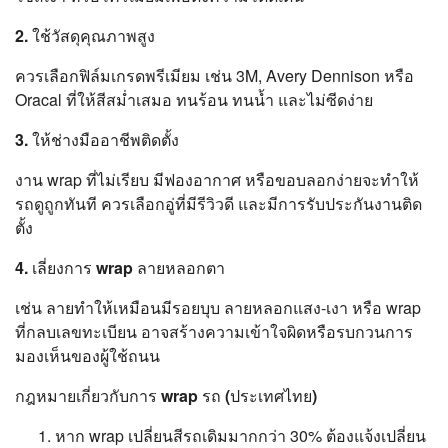
2. ใช้วัสดุคุณภาพสูง
ควรเลือกฟิล์มเกรดพรีเมียม เช่น 3M, Avery Dennison หรือ
Oracal ที่ให้สีสม่ำเสมอ ทนร้อน ทนน้ำ และไม่ซีดง่าย
3. ให้ช่างมืออาชีพติดตั้ง
งาน wrap ที่ไม่เรียบ มีฟองอากาศ หรือขอบลอกง่ายจะทำให้
รถดูถูกทันที ควรเลือกอู่ที่มีรีวิวดี และมีการรับประกันงานติด
ตั้ง
4. เลี่ยงการ wrap ลายหลอกตา
เช่น ลายทำให้เหมือนมีรอยบุบ ลายหลอกแสง-เงา หรือ wrap
ที่กลบเลขทะเบียน อาจสร้างความเข้าใจผิดหรือรบกวนการ
มองเห็นของผู้ใช้ถนน
กฎหมายเกี่ยวกับการ wrap รถ (ประเทศไทย)
หาก wrap เปลี่ยนสีรถเดิมมากกว่า 30% ต้องแจ้งเปลี่ยน