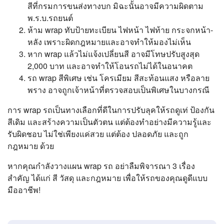
สีที่กรมการขนส่งทางบก มิฉะนั้นอาจมีความผิดตาม
พ.ร.บ.รถยนต์
ห้าม wrap ทับป้ายทะเบียน ไฟหน้า ไฟท้าย กระจกหน้า-
หลัง เพราะผิดกฎหมายและอาจทำให้มองไม่เห็น
หาก wrap แล้วไม่แจ้งเปลี่ยนสี อาจมีโทษปรับสูงสุด
2,000 บาท และอาจทำให้โอนรถไม่ได้ในอนาคต
รถ wrap สีพิเศษ เช่น โครเมียม สีสะท้อนแสง หรือลาย
พราง อาจถูกเจ้าหน้าที่ตรวจสอบเป็นพิเศษในบางกรณี
การ wrap รถเป็นทางเลือกที่ดีในการปรับลุคให้รถดูเท่ ป้องกัน
สีเดิม และสร้างความเป็นตัวตน แต่ต้องทำอย่างมีความรู้และ
รับผิดชอบ ไม่ใช่เพียงแค่สวย แต่ต้อง ปลอดภัย และถูก
กฎหมาย ด้วย
หากคุณกำลังวางแผน wrap รถ อย่าลืมพิจารณา 3 เรื่อง
สำคัญ ได้แก่ สี วัสดุ และกฎหมาย เพื่อให้รถของคุณดูดีแบบ
มืออาชีพ!