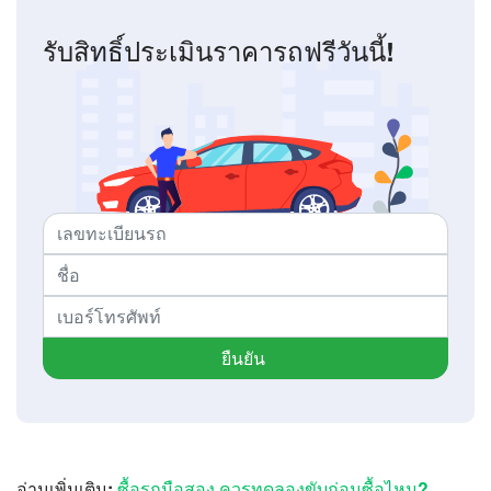
รับสิทธิ์ประเมินราคารถฟรีวันนี้!
ยืนยัน
อ่านเพิ่มเติม:
ซื้อรถมือสอง ควรทดลองขับก่อนซื้อไหม?