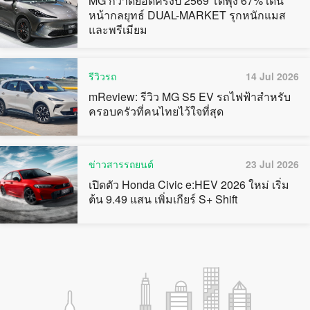
MG กวาดยอดครึ่งปี 2569 โตพุ่ง 67% เดิน
หน้ากลยุทธ์ DUAL-MARKET รุกหนักแมส
และพรีเมียม
รีวิวรถ
14 Jul 2026
mReview: รีวิว MG S5 EV รถไฟฟ้าสำหรับ
ครอบครัวที่คนไทยไว้ใจที่สุด
ข่าวสารรถยนต์
23 Jul 2026
เปิดตัว Honda Civic e:HEV 2026 ใหม่ เริ่ม
ต้น 9.49 แสน เพิ่มเกียร์ S+ Shift