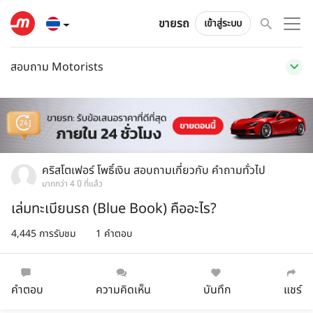
ขายรถ
เข้าสู่ระบบ
สอบถาม Motorists
คริสโตเฟอร์ โพธิ์เงิน
สอบถามเกี่ยวกับ
คำถามทั่วไป
มากกว่า 4 ปี ที่แล้ว
เล่มทะเบียนรถ (Blue Book) คืออะไร?
4,445 การรับชม
1 คำตอบ
คำตอบ
ความคิดเห็น
บันทึก
แชร์