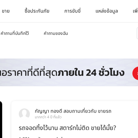
ขาย
ซื้อประกันภัย
การขับขี่
แหล่งข้อมูล
เพิ
คำถามที่บันทึกไว้
คำถามของฉัน
กัญญา ทองดี
สอบถามเกี่ยวกับ
ขายรถ
มากกว่า 4 ปี ที่แล้ว
รถจอดทิ้งไว้นาน สตาร์ทไม่ติด ขายได้มั้ย?