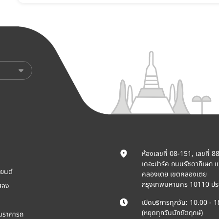
ห้องเลขที่ 08-151, เลขที่ 8
เดอะปาร์ค ถนนรัชดาภิเษก 
ยนต์
คลองเตย เขตคลองเตย
กรุงเทพมหานคร 10110 ปร
สอง
เปิดบริการทุกวัน: 10.00 - 
(หยุดทุกวันนักขัตฤกษ์)
ินราคารถ