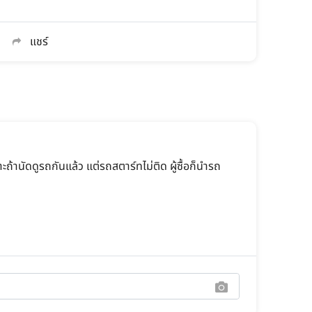
แชร์
ถ้านัดดูรถกันแล้ว แต่รถสตาร์ทไม่ติด ผู้ซื้อก็นำรถ