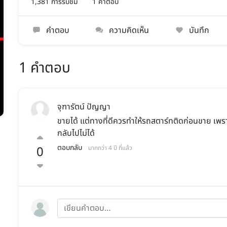
1,381 การรับชม
1 คำตอบ
คำตอบ
ความคิดเห็น
บันทึก
1 คำตอบ
จุฑารัตน์ ปัญญา
ขายได้ แต่ทางที่ดีควรทำให้รถสตาร์ทติดก่อนขาย เพราะ
กลับไปไม่ได้
ตอบกลับ
0
มากกว่า 4 ปี ที่แล้ว