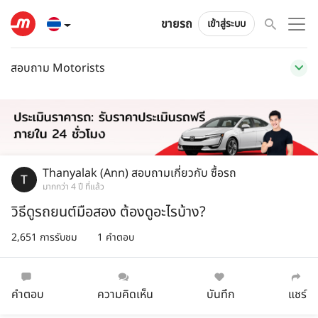
ขายรถ
เข้าสู่ระบบ
สอบถาม Motorists
Thanyalak (Ann)
สอบถามเกี่ยวกับ
ซื้อรถ
มากกว่า 4 ปี ที่แล้ว
วิธีดูรถยนต์มือสอง ต้องดูอะไรบ้าง?
2,651 การรับชม
1 คำตอบ
คำตอบ
ความคิดเห็น
บันทึก
แชร์