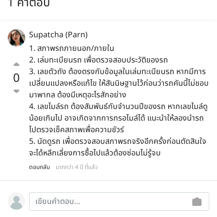
1 คำตอบ
Supatcha (Parn)
1. สภาพรถภายนอก/ภายใน
2. เล่มทะเบียนรถ เพื่อตรวจสอบประวัติของรถ
3. เลขตัวถัง ต้องตรงกับข้อมูลในเล่มทะเบียนรถ หากมีการ
0
เปลี่ยนแปลงหรือแก้ไข ให้สันนิษฐานไว้ก่อนว่ารถคันนี้ไม่ชอบ
มาพากล ต้องมีเหตุอะไรสักอย่าง
4. เลขไมล์รถ ต้องสัมพันธ์กับจำนวนปีของรถ หากเลขไมล์ดู
น้อยเกินไป อาจเกิดจากการกรอไมล์ได้ แนะนำให้ลองนำรถ
ไปตรวจเช็คสภาพเพื่อความชัวร์
5. นัดดูรถ เพื่อตรวจสอบสภาพรถจริงอีกครั้งก่อนตัดสินใจ
จะได้หลีกเลี่ยงการซื้อไปแล้วต้องซ่อมไม่รู้จบ
ตอบกลับ
มากกว่า 4 ปี ที่แล้ว