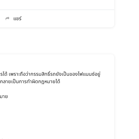
แชร์
้ เพราะถือว่ากรรมสิทธิ์รถยังเป็นของไฟแนนซ์อยู่
 อาจกลายเป็นการทำผิดกฎหมายได้
หมาย