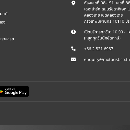
ห้องเลขที่ 08-151, เลขที่ 8
เดอะปาร์ค ถนนรัชดาภิเษก 
ยนต์
คลองเตย เขตคลองเตย
กรุงเทพมหานคร 10110 ปร
สอง
เปิดบริการทุกวัน: 10.00 - 
(หยุดทุกวันนักขัตฤกษ์)
ินราคารถ
+66 2 821 6967
enquiry@motorist.co.th