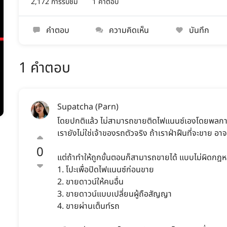
2,172 การรับชม
1 คำตอบ
คำตอบ
ความคิดเห็น
บันทึก
1 คำตอบ
Supatcha (Parn)
โดยปกติแล้ว ไม่สามารถขายติดไฟแนนซ์เองโดยพลการได
เรายังไม่ใช่เจ้าของรถตัวจริง ถ้าเราฝ่าฝืนที่จะขาย
0
แต่ถ้าทำให้ถูกขั้นตอนก็สามารถขายได้ แบบไม่ผิดกฎ
1. โปะเพื่อปิดไฟแนนซ์ก่อนขาย
2. ขายดาวน์ให้คนอื่น
3. ขายดาวน์แบบเปลี่ยนผู้ถือสัญญา
4. ขายผ่านเต็นท์รถ