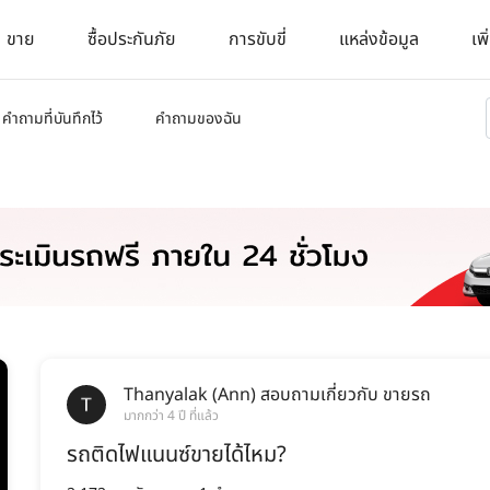
ขาย
ซื้อประกันภัย
การขับขี่
แหล่งข้อมูล
เพิ
คำถามที่บันทึกไว้
คำถามของฉัน
Thanyalak (Ann)
สอบถามเกี่ยวกับ
ขายรถ
มากกว่า 4 ปี ที่แล้ว
รถติดไฟแนนซ์ขายได้ไหม?