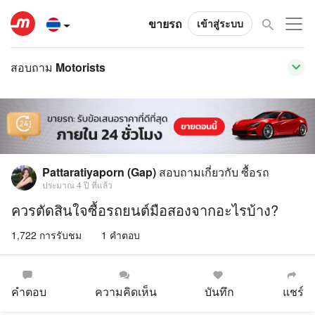
ขายรถ
เข้าสู่ระบบ
สอบถาม Motorists
Pattaratiyaporn (Gap)
สอบถามเกี่ยวกับ
ซื้อรถ
ประมาณ 4 ปี ที่แล้ว
ควรตัดสินใจซื้อรถยนต์มือสองจากอะไรบ้าง?
1,722 การรับชม
1 คำตอบ
คำตอบ
ความคิดเห็น
บันทึก
แชร์