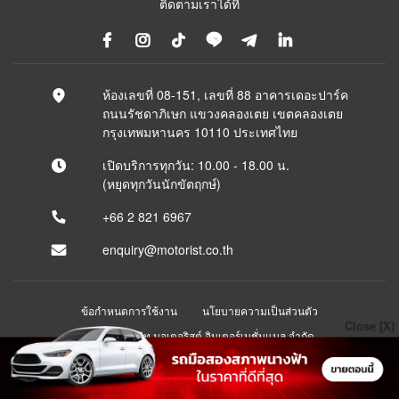
ติดตามเราได้ที่
ห้องเลขที่ 08-151, เลขที่ 88 อาคารเดอะปาร์ค
ถนนรัชดาภิเษก แขวงคลองเตย เขตคลองเตย
กรุงเทพมหานคร 10110 ประเทศไทย
เปิดบริการทุกวัน: 10.00 - 18.00 น.
(หยุดทุกวันนักขัตฤกษ์)
+66 2 821 6967
enquiry@motorist.co.th
ข้อกำหนดการใช้งาน
นโยบายความเป็นส่วนตัว
Close [X]
© 2026 บริษัท มอเตอริสต์ อินเตอร์เนชั่นแนล จำกัด