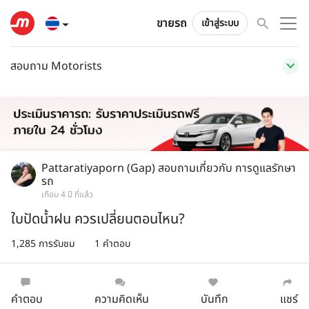
ขายรถ
เข้าสู่ระบบ
สอบถาม Motorists
Pattaratiyaporn (Gap)
สอบถามเกี่ยวกับ
การดูแลรักษา
รถ
เกือบ 4 ปี ที่แล้ว
ใบปัดน้ำฝน ควรเปลี่ยนตอนไหน?
1,285 การรับชม
1 คำตอบ
คำตอบ
ความคิดเห็น
บันทึก
แชร์