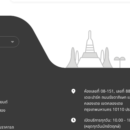
ห้องเลขที่ 08-151, เลขที่ 8
เดอะปาร์ค ถนนรัชดาภิเษก 
ยนต์
คลองเตย เขตคลองเตย
กรุงเทพมหานคร 10110 ปร
สอง
เปิดบริการทุกวัน: 10.00 - 
(หยุดทุกวันนักขัตฤกษ์)
ินราคารถ