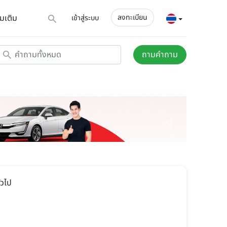
่มเติม
ลงทะเบียน
เข้าสู่ระบบ
ถามคำถาม
่วไป