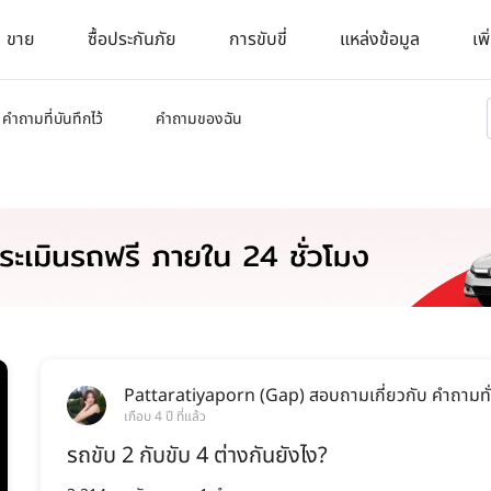
ขาย
ซื้อประกันภัย
การขับขี่
แหล่งข้อมูล
เพิ
คำถามที่บันทึกไว้
คำถามของฉัน
Pattaratiyaporn (Gap)
สอบถามเกี่ยวกับ
คำถามทั
เกือบ 4 ปี ที่แล้ว
รถขับ 2 กับขับ 4 ต่างกันยังไง?