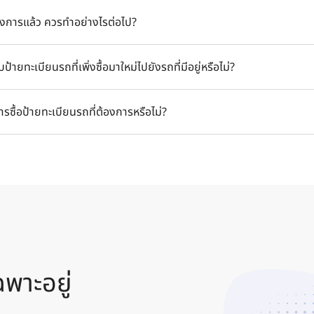
นรถที่คุณต้องการก่อนซื้อรถยนต์ มิฉะนั้นกรมขนส่งจะดำเนินการเลือกใ
องการแล้ว ควรทำอย่างไรต่อไป?
ถสลับเลขทะเบียนรถจากรถคันหนึ่งไปยังอีกคันหนึ่งได้
 จากนั้นทีมงานของเราจะติดต่อกลับหาคุณภายใน 24 ชั่วโมง เพื่อยืนยัน
้ายทะเบียนรถที่เพิ่งซื้อมาใหม่ไปยังรถที่มีอยู่หรือไม่?
้องการ
เบียนรถ โดยมีขั้นตอนดังต่อไปนี้
นการซื้อป้ายทะเบียนรถที่ต้องการหรือไม่?
ยนรถระหว่างผู้ขายและผู้ซื้อ
ม่จากขนส่งไปยังผู้ขายและผู้ซื้อ
ิม ค่าธรรมเนียมทั้งหมดจะรวมอยู่ในค่าใช้จ่ายในการซื้อป้ายทะเบียนรถเรียบร
พาะอยู่