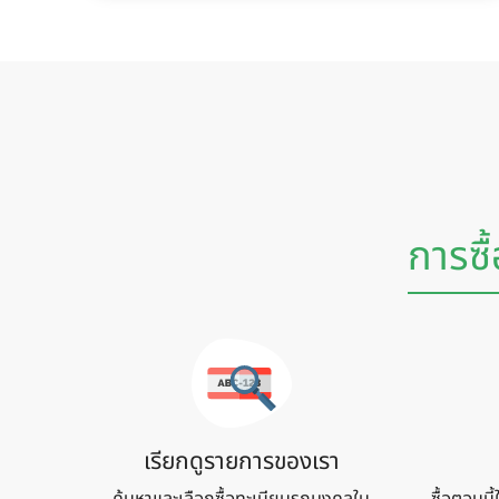
การซื
เรียกดูรายการของเรา
ค้นหาและเลือกซื้อทะเบียนรถมงคลใน
ซื้อตอนนี