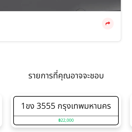
รายการที่คุณอาจจะชอบ
1ขง 3555 กรุงเทพมหานคร
฿22,000