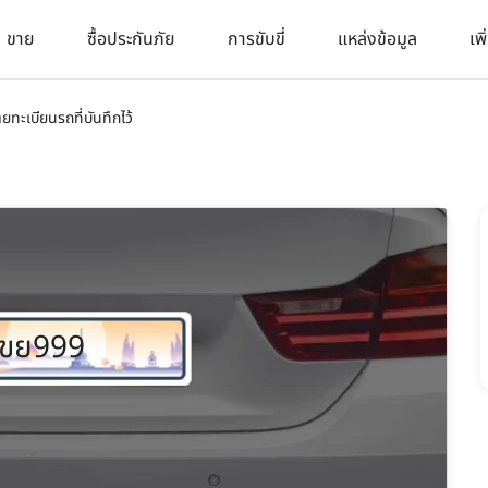
ขาย
ซื้อประกันภัย
การขับขี่
แหล่งข้อมูล
เพิ
ายทะเบียนรถที่บันทึกไว้
ขย999