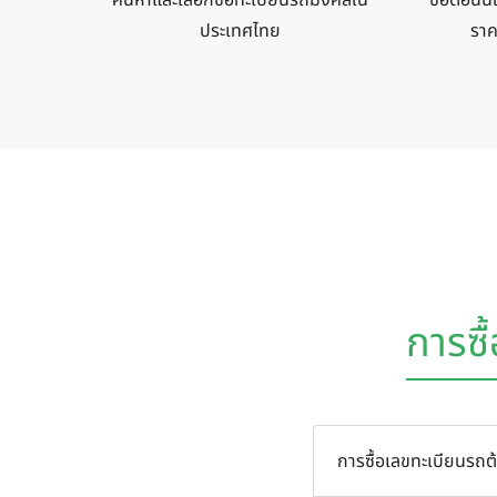
ประเทศไทย
ราค
การซื
การซื้อเลขทะเบียนรถต