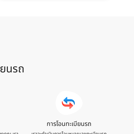
ียน
รถ
การโอนทะเบียนรถ
องคุณ เรา
เราจะดำเนินการโอนหมายเลขทะเบียนรถ