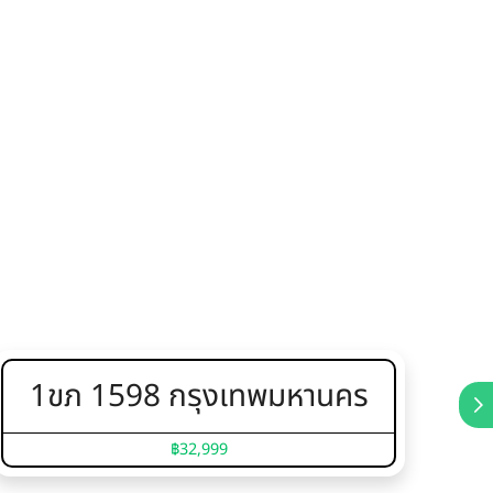
1ขภ 1598 กรุงเทพมหานคร
5
฿32,999