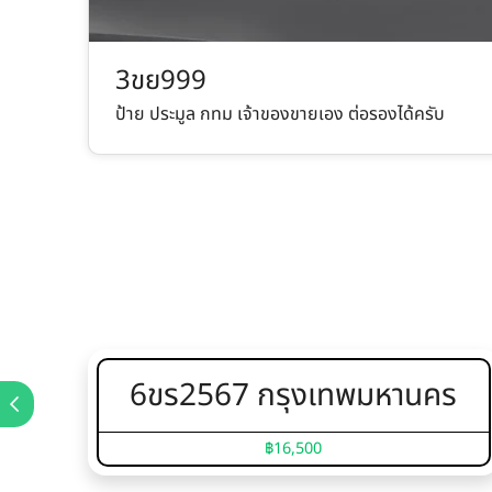
3ขย999
ป้าย ประมูล กทม เจ้าของขายเอง ต่อรองได้ครับ
6ขร2567 กรุงเทพมหานคร
฿16,500