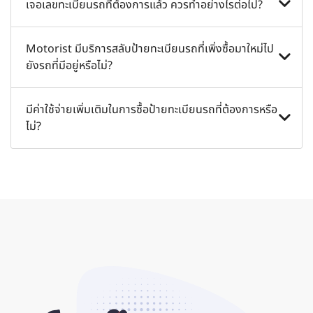
คุณควรจัดหาเลขทะเบียนรถที่คุณต้องการก่อนซื้อรถยนต์ มิ
เจอเลขทะเบียนรถที่ต้องการแล้ว ควรทำอย่างไรต่อไป?
ฉะนั้นกรมขนส่งจะดำเนินการเลือกให้คุณโดยอัตโนมัติ
นอกจากนี้คุณยังสามารถสลับเลขทะเบียนรถจากรถคันหนึ่ง
คลิกที่ปุ่ม "ซื้อเลย" จากนั้นทีมงานของเราจะติดต่อกลับหา
Motorist มีบริการสลับป้ายทะเบียนรถที่เพิ่งซื้อมาใหม่ไป
ไปยังอีกคันหนึ่งได้
คุณภายใน 24 ชั่วโมง เพื่อยืนยันข้อเสนอและความพร้อม
ยังรถที่มีอยู่หรือไม่?
ของป้ายทะเบียนรถที่คุณต้องการ
เรามีบริการสลับป้ายทะเบียนรถ โดยมีขั้นตอนดังต่อไปนี้
มีค่าใช้จ่ายเพิ่มเติมในการซื้อป้ายทะเบียนรถที่ต้องการหรือ
ไม่?
1. บริการสลับป้ายทะเบียนรถระหว่างผู้ขายและผู้ซื้อ
2. จัดส่งป้ายที่พิมพ์ใหม่จากขนส่งไปยังผู้ขายและผู้ซื้อ
ไม่มีค่าใช้จ่ายเพิ่มเติม ค่าธรรมเนียมทั้งหมดจะรวมอยู่ในค่า
ใช้จ่ายในการซื้อป้ายทะเบียนรถเรียบร้อยแล้ว เว้นแต่จะระบุไว้
ในรายการ