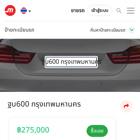
ขายรถ
เข้าสู่ระบบ
ป้ายทะเบียนรถ
ค้นหาป้ายทะเบียนรถ
ฐบ600 กรุงเทพมหานคร
ฐบ600 กรุงเทพมหานคร
฿275,000
ซื้อเลย