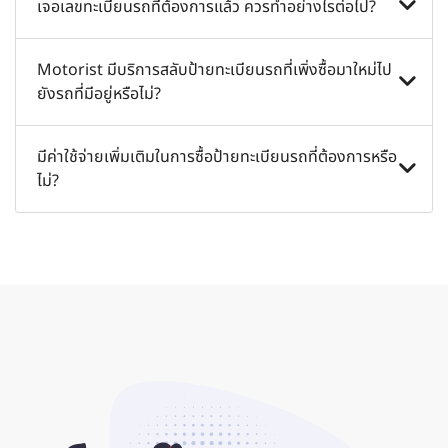
คุณควรจัดหาเลขทะเบียนรถที่คุณต้องการก่อนซื้อรถยนต์ มิ
เจอเลขทะเบียนรถที่ต้องการแล้ว ควรทำอย่างไรต่อไป?
ฉะนั้นกรมขนส่งจะดำเนินการเลือกให้คุณโดยอัตโนมัติ
นอกจากนี้คุณยังสามารถสลับเลขทะเบียนรถจากรถคันหนึ่ง
คลิกที่ปุ่ม "ซื้อเลย" จากนั้นทีมงานของเราจะติดต่อกลับหา
Motorist มีบริการสลับป้ายทะเบียนรถที่เพิ่งซื้อมาใหม่ไป
ไปยังอีกคันหนึ่งได้
คุณภายใน 24 ชั่วโมง เพื่อยืนยันข้อเสนอและความพร้อม
ยังรถที่มีอยู่หรือไม่?
ของป้ายทะเบียนรถที่คุณต้องการ
เรามีบริการสลับป้ายทะเบียนรถ โดยมีขั้นตอนดังต่อไปนี้
มีค่าใช้จ่ายเพิ่มเติมในการซื้อป้ายทะเบียนรถที่ต้องการหรือ
ไม่?
1. บริการสลับป้ายทะเบียนรถระหว่างผู้ขายและผู้ซื้อ
2. จัดส่งป้ายที่พิมพ์ใหม่จากขนส่งไปยังผู้ขายและผู้ซื้อ
ไม่มีค่าใช้จ่ายเพิ่มเติม ค่าธรรมเนียมทั้งหมดจะรวมอยู่ในค่า
ใช้จ่ายในการซื้อป้ายทะเบียนรถเรียบร้อยแล้ว เว้นแต่จะระบุไว้
ในรายการ