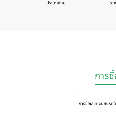
ประเทศไทย
ราค
การซื
การซื้อเลขทะเบียนรถต