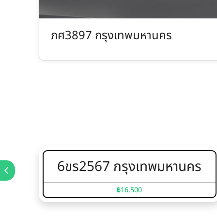
ภศ3897 กรุงเทพมหานคร
6ขร2567 กรุงเทพมหานคร
฿16,500