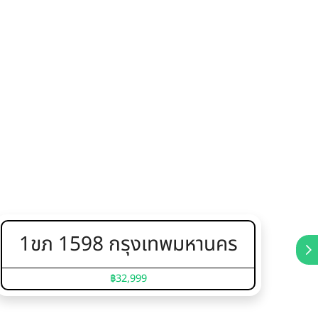
1ขภ 1598 กรุงเทพมหานคร
5
฿32,999