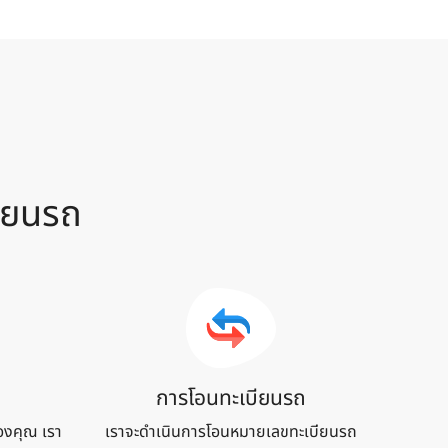
ียน
รถ
การโอนทะเบียนรถ
องคุณ เรา
เราจะดำเนินการโอนหมายเลขทะเบียนรถ