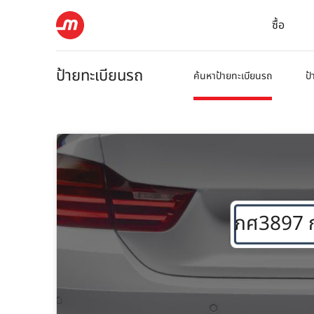
ซื้อ
ป้ายทะเบียนรถ
ค้นหาป้ายทะเบียนรถ
ป้
ภศ3897 