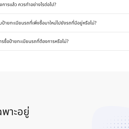
นรถที่คุณต้องการก่อนซื้อรถยนต์ มิฉะนั้นกรมขนส่งจะดำเนินการเลือกใ
องการแล้ว ควรทำอย่างไรต่อไป?
ถสลับเลขทะเบียนรถจากรถคันหนึ่งไปยังอีกคันหนึ่งได้
 จากนั้นทีมงานของเราจะติดต่อกลับหาคุณภายใน 24 ชั่วโมง เพื่อยืนยัน
้ายทะเบียนรถที่เพิ่งซื้อมาใหม่ไปยังรถที่มีอยู่หรือไม่?
้องการ
เบียนรถ โดยมีขั้นตอนดังต่อไปนี้
นการซื้อป้ายทะเบียนรถที่ต้องการหรือไม่?
ยนรถระหว่างผู้ขายและผู้ซื้อ
ม่จากขนส่งไปยังผู้ขายและผู้ซื้อ
ิม ค่าธรรมเนียมทั้งหมดจะรวมอยู่ในค่าใช้จ่ายในการซื้อป้ายทะเบียนรถเรียบร
พาะอยู่