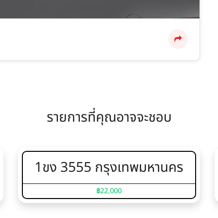
รายการที่คุณอาจจะชอบ
1ขง 3555 กรุงเทพมหานคร
฿22,000