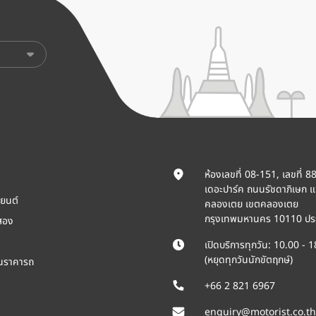
ห้องเลขที่ 08-151, เลขที่ 8
เดอะปาร์ค ถนนรัชดาภิเษก 
ยนต์
คลองเตย เขตคลองเตย
กรุงเทพมหานคร 10110 ปร
สอง
เปิดบริการทุกวัน: 10.00 - 
(หยุดทุกวันนักขัตฤกษ์)
ินราคารถ
+66 2 821 6967
enquiry@motorist.co.th