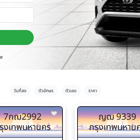
ne
วันที่ลง
ตัวอักษร
ตัวเลข
ราคา
7กฌ2992
ญฒ 9339
รุงเทพมหานคร
กรุงเทพมหาน