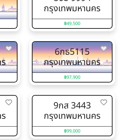
กรุงเทพมหานคร
฿49,500
6กธ5115
คร
กรุงเทพมหานคร
฿97,900
9กส 3443
คร
กรุงเทพมหานคร
฿99,000