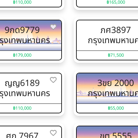
฿110,000
฿165,000
9กด9779
ภศ3897
รุงเทพมหานคร
กรุงเทพมหาน
฿179,000
฿71,500
ญญ6189
3ขย 2000
รุงเทพมหานคร
กรุงเทพมหาน
฿110,000
฿55,000
ศก 7967
ขต 5555