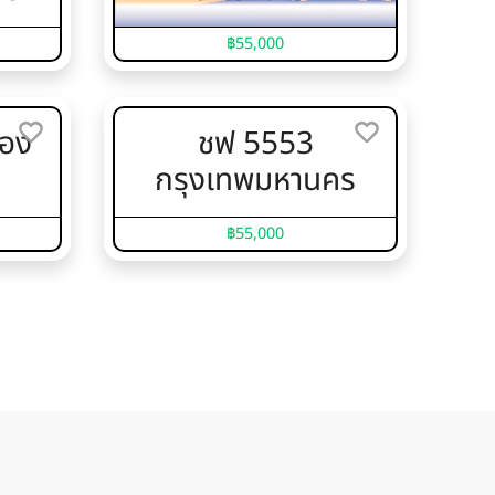
฿55,000
ทอง
ชฟ 5553
กรุงเทพมหานคร
฿55,000