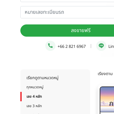
ลงขายฟรี
|
+66 2 821 6967
Li
เรียงตาม
เรียกดูตามหมวดหมู่
ทุกหมวดหมู่
เลข 4 หลัก
ก
เลข 3 หลัก