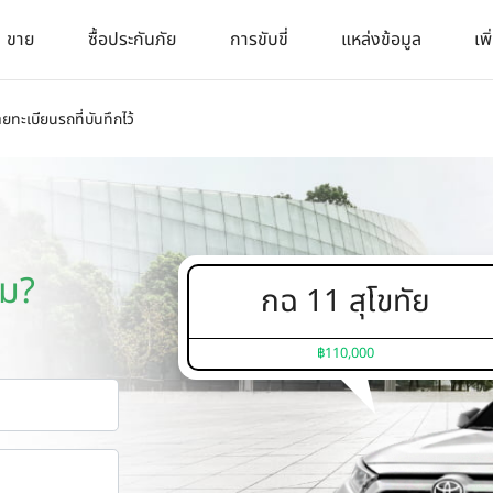
ขาย
ซื้อประกันภัย
การขับขี่
แหล่งข้อมูล
เพิ
ายทะเบียนรถที่บันทึกไว้
หม?
กฉ 11 สุโขทัย
฿110,000