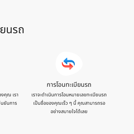
ียน
รถ
การโอนทะเบียนรถ
องคุณ เรา
เราจะดำเนินการโอนหมายเลขทะเบียนรถ
ยืนยันการ
เป็นชื่อของคุณเร็ว ๆ นี้ คุณสามารถรอ
อย่างสบายใจได้เลย