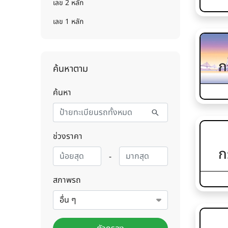
เลข 2 หลัก
เลข 1 หลัก
ก
ค้นหาตาม
ค้นหา
ช่วงราคา
ก
-
สภาพรถ