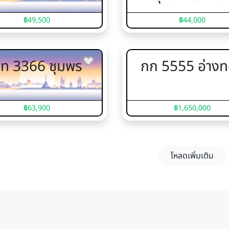
฿49,500
฿44,000
ท 3366 ชุมพร
กก 5555 อ่าง
฿63,900
฿1,650,000
โหลดเพิ่มเติม