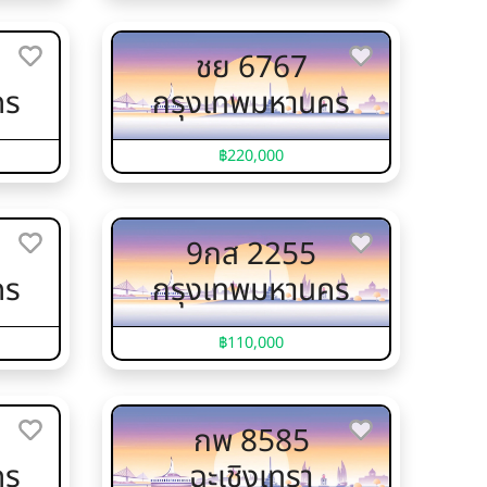
ชย 6767
คร
กรุงเทพมหานคร
฿220,000
9กส 2255
คร
กรุงเทพมหานคร
฿110,000
กพ 8585
คร
ฉะเชิงเทรา