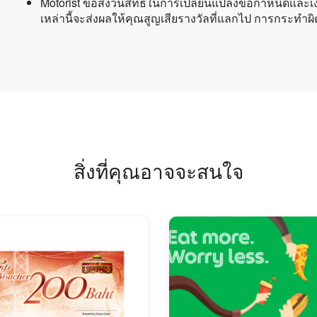
Motorist ขอสงวนสิทธิ์ในการเปลี่ยนแปลงข้อกำหนดและเง
เหล่านี้จะส่งผลให้คุณสูญเสียรางวัลที่แลกไป การกระทำผิดซ
สิ่งที่คุณอาจจะสนใจ