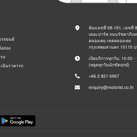
ห้องเลขที่ 08-151, เลขที่
เดอะปาร์ค ถนนรัชดาภิเษ
ยรถยนต์
คลองเตย เขตคลองเตย
กรุงเทพมหานคร 10110 
ือสอง
ารถ
เปิดบริการทุกวัน: 10.00 -
(หยุดทุกวันนักขัตฤกษ์)
ะเมินราคารถ
+66 2 821 6967
enquiry@motorist.co.th