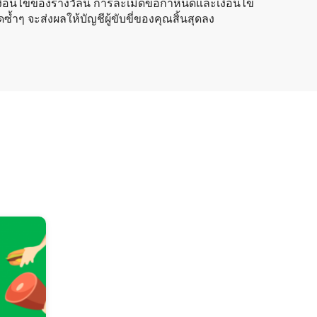
ื่อนไขของรางวัลนี้ การละเมิดข้อกำหนดและเงื่อนไข
้ำๆ จะส่งผลให้บัญชีผู้ขับขี่ของคุณสิ้นสุดลง