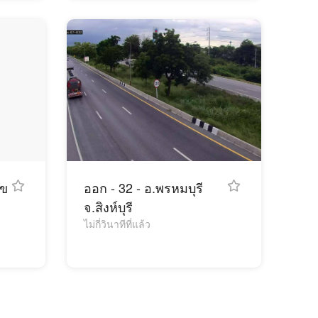
ลข
ออก - 32 - อ.พรหมบุรี
จ.สิงห์บุรี
ไม่กี่วินาทีที่แล้ว