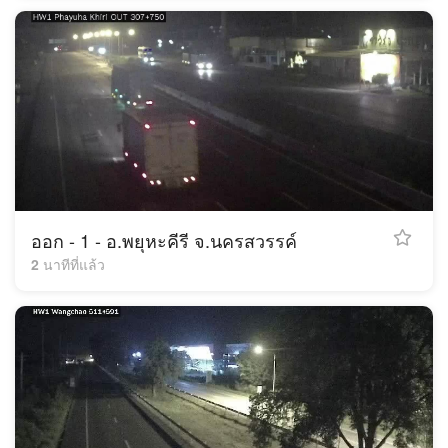
ออก - 1 - อ.พยุหะคีรี จ.นครสวรรค์
2 นาทีที่แล้ว