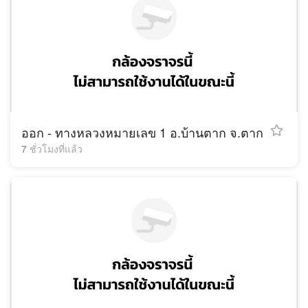
ออก - ทางหลวงหมายเลข 1 อ.บ้านตาก จ.ตาก
7 ชั่วโมงที่แล้ว