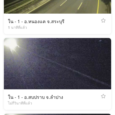
ใน - 1 - อ.หนองแค จ.สระบุรี
1 นาทีที่แล้ว
ใน - 1 - อ.สบปราบ จ.ลำปาง
ไม่กี่วินาทีที่แล้ว