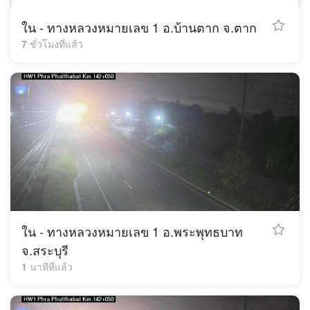
ใน - ทางหลวงหมายเลข 1 อ.บ้านตาก จ.ตาก
7 ชั่วโมงที่แล้ว
ใน - ทางหลวงหมายเลข 1 อ.พระพุทธบาท
จ.สระบุรี
2 นาทีที่แล้ว