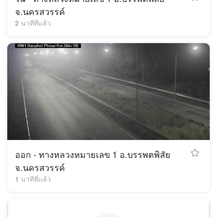
จ.นครสวรรค์
2 นาทีที่แล้ว
ออก - ทางหลวงหมายเลข 1 อ.บรรพตพิสัย
จ.นครสวรรค์
1 นาทีที่แล้ว