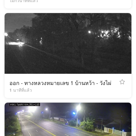
ไม่กี่วินาทีที่แล้ว
ออก - ทางหลวงหมายเลข 1 บ้านหว้า - วังไผ่
1 นาทีที่แล้ว