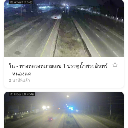
ใน - ทางหลวงหมายเลข 1 ประตูน้ำพระอินทร์
- หนองแค
2 นาทีที่แล้ว