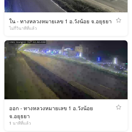
ใน - ทางหลวงหมายเลข 1 อ.วังน้อย จ.อยุธยา
ไม่กี่วินาทีที่แล้ว
ออก - ทางหลวงหมายเลข 1 อ.วังน้อย
จ.อยุธยา
1 นาทีที่แล้ว