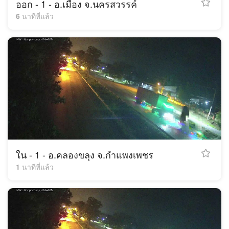
ออก - 1 - อ.เมือง จ.นครสวรรค์
6 นาทีที่แล้ว
ใน - 1 - อ.คลองขลุง จ.กำแพงเพชร
1 นาทีที่แล้ว