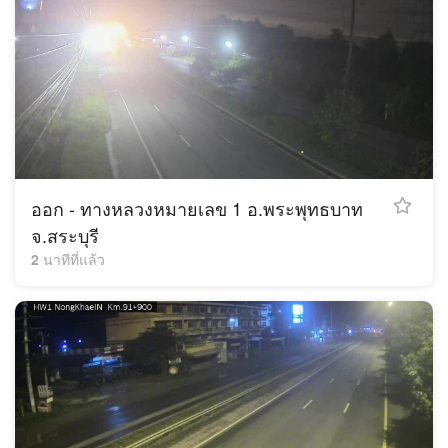
ออก - ทางหลวงหมายเลข 1 อ.พระพุทธบาท
จ.สระบุรี
2 นาทีที่แล้ว