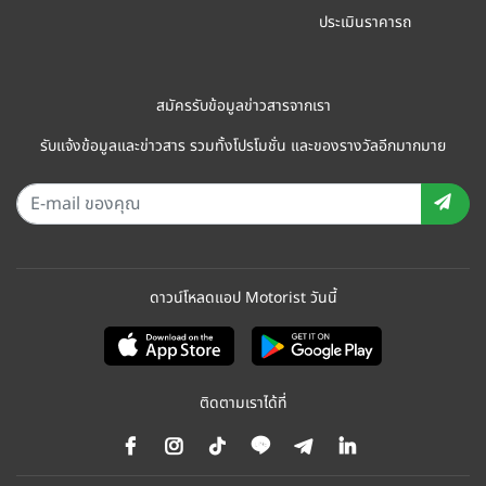
ประเมินราคารถ
สมัครรับข้อมูลข่าวสารจากเรา
รับแจ้งข้อมูลและข่าวสาร รวมทั้งโปรโมชั่น และของรางวัลอีกมากมาย
ดาวน์โหลดแอป Motorist วันนี้
ติดตามเราได้ที่